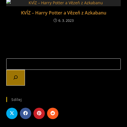
KVÍZ – Harry Potter a Vězeň z Azkabanu
6. 3. 2023
Sdílej