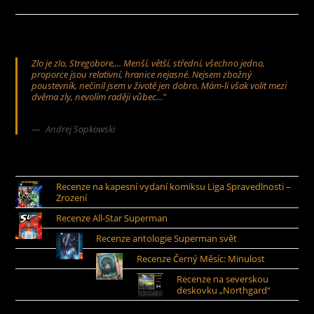
Zlo je zlo, Stregobore,... Menší, větší, střední, všechno jedno,
proporce jsou relativní, hranice nejasné. Nejsem zbožný
poustevník, nečinil jsem v životě jen dobro. Mám-li však volit mezi
dvěma zly, nevolím raději vůbec..."
Andrej Sapkowski
Recenze na kapesní vydaní komiksu Liga Spravedlnosti –
Zrození
Recenze All-Star Superman
Recenze antologie Superman svět
Recenze Černý Měsíc: Minulost
Recenze na severskou
deskovku „Northgard“