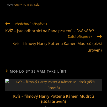
TAGY
:
HARRY POTTER
,
KVÍZ
Předchozí příspěvek
KVÍZ – Jste odborníci na Pana prstenů – Dvě věže?
Další příspěvek
Kvíz – filmový Harry Potter a Kámen Mudrců (těžší
úroveň)
MOHLO BY SE VÁM TAKÉ LÍBIT
Kvíz – filmový Harry Potter a Kámen Mudrců
(těžší úroveň)