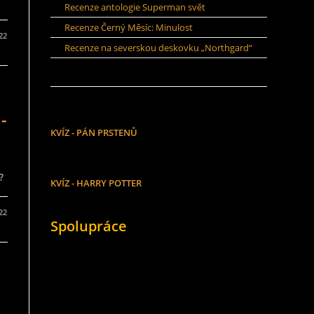
Recenze antologie Superman svět
Recenze Černý Měsíc: Minulost
022
Recenze na severskou deskovku „Northgard“
-
KVÍZ - PÁN PRSTENŮ
?
KVÍZ - HARRY POTTER
022
Spolupráce