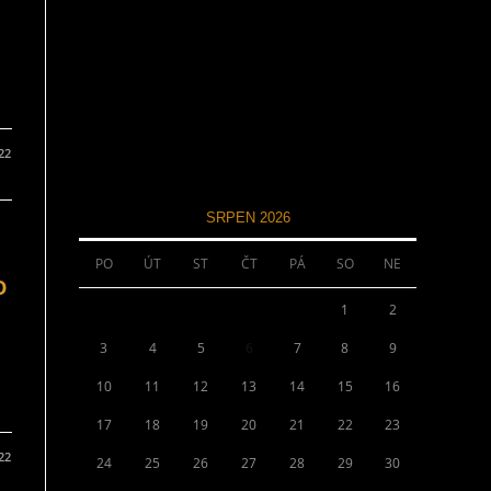
022
SRPEN 2026
PO
ÚT
ST
ČT
PÁ
SO
NE
o
1
2
3
4
5
6
7
8
9
10
11
12
13
14
15
16
17
18
19
20
21
22
23
022
24
25
26
27
28
29
30