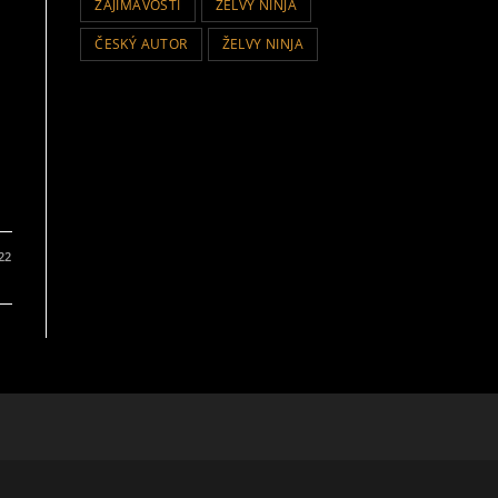
ZAJIMAVOSTI
ZELVY NINJA
ČESKÝ AUTOR
ŽELVY NINJA
022