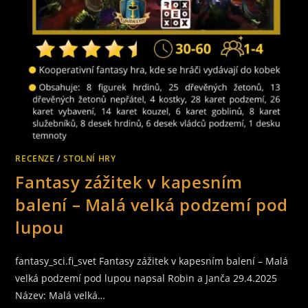
RECENZE
/
STOLNÍ HRY
Fantasy zážitek v kapesním
balení – Malá velká podzemí pod
lupou
fantasy_sci.fi_svet Fantasy zážitek v kapesním balení – Malá
velká podzemí pod lupou napsal Robin a Janča 29.4.2025
Název: Malá velká…