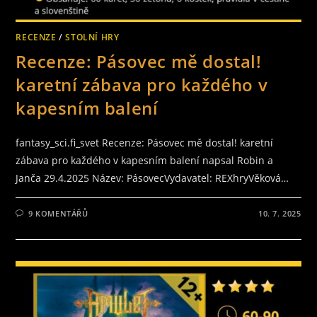
RECENZE
/
STOLNÍ HRY
Recenze: Pásovec mě dostal!
karetní zábava pro každého v
kapesním balení
fantasy_sci.fi_svet Recenze: Pásovec mě dostal! karetní
zábava pro každého v kapesním balení napsal Robin a
Janča 29.4.2025 Název: PásovecVydavatel: REXhryVěková…
9 KOMENTÁŘŮ
10. 7. 2025