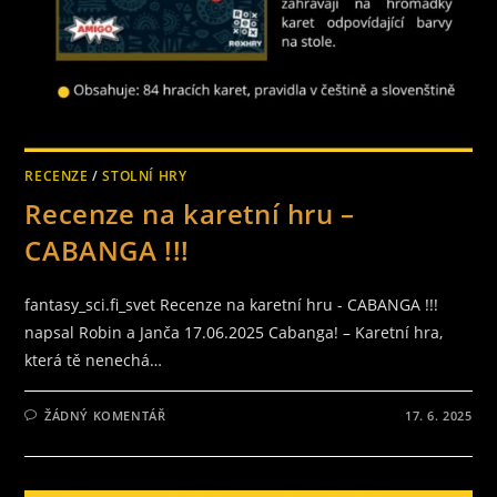
RECENZE
/
STOLNÍ HRY
Recenze na karetní hru –
CABANGA !!!
fantasy_sci.fi_svet Recenze na karetní hru - CABANGA !!!
napsal Robin a Janča 17.06.2025 Cabanga! – Karetní hra,
která tě nenechá…
ŽÁDNÝ KOMENTÁŘ
17. 6. 2025