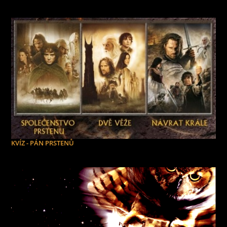
KVÍZ - PÁN PRSTENŮ