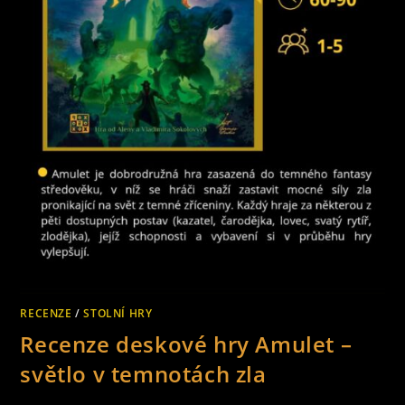
RECENZE
/
STOLNÍ HRY
Recenze deskové hry Amulet –
světlo v temnotách zla