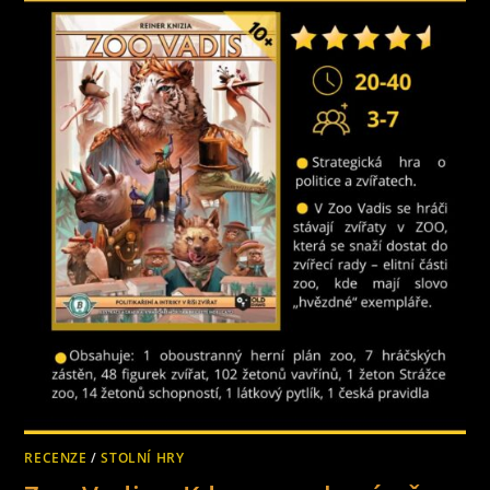
RECENZE
/
STOLNÍ HRY