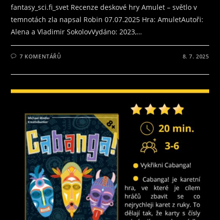
fantasy_sci.fi_svet Recenze deskové hry Amulet – světlo v
temnotách zla napsal Robin 07.07.2025 Hra: AmuletAutoři:
Alena a Vladimir SokolovVydáno: 2023,…
7 KOMENTÁŘŮ
8. 7. 2025