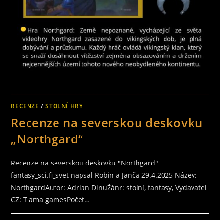
RECENZE
/
STOLNÍ HRY
Recenze na severskou deskovku
„Northgard“
Recenze na severskou deskovku "Northgard"
fantasy_sci.fi_svet napsal Robin a Janča 29.4.2025 Název:
NorthgardAutor: Adrian DinuŽánr: stolní, fantasy, Vydavatel
CZ: Tlama gamesPočet…