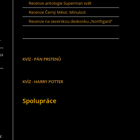
Recenze antologie Superman svět
Recenze Černý Měsíc: Minulost
Recenze na severskou deskovku „Northgard“
…
24
KVÍZ - PÁN PRSTENŮ
KVÍZ - HARRY POTTER
Spolupráce
a: