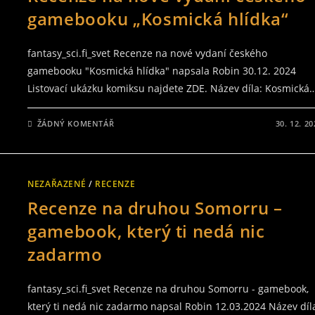
gamebooku „Kosmická hlídka“
fantasy_sci.fi_svet Recenze na nové vydaní českého
gamebooku "Kosmická hlídka" napsala Robin 30.12. 2024
Listovací ukázku komiksu najdete ZDE. Název díla: Kosmická
ŽÁDNÝ KOMENTÁŘ
30. 12. 20
NEZAŘAZENÉ
/
RECENZE
Recenze na druhou Somorru –
gamebook, který ti nedá nic
zadarmo
fantasy_sci.fi_svet Recenze na druhou Somorru - gamebook,
který ti nedá nic zadarmo napsal Robin 12.03.2024 Název díl