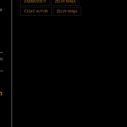
ZAJIMAVOSTI
ZELVY NINJA
ou
ČESKÝ AUTOR
ŽELVY NINJA
022
h