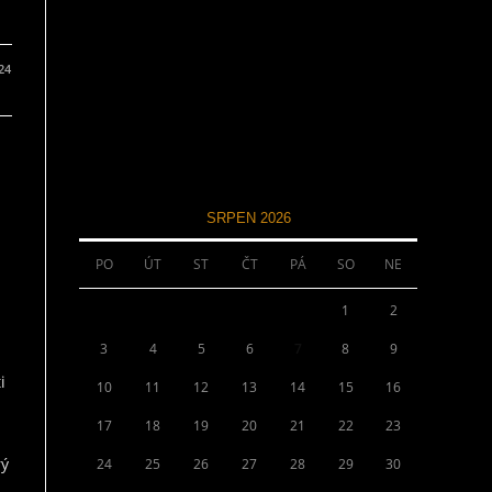
024
SRPEN 2026
PO
ÚT
ST
ČT
PÁ
SO
NE
1
2
3
4
5
6
7
8
9
i
10
11
12
13
14
15
16
17
18
19
20
21
22
23
rý
24
25
26
27
28
29
30