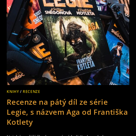
AUTORŮ
KNIHY
/
RECENZE
Recenze na pátý díl ze série
Legie, s názvem Aga od Františka
Kotlety