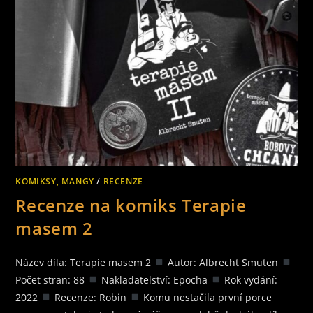
KOMIKSY, MANGY
/
RECENZE
Recenze na komiks Terapie
masem 2
Název díla: Terapie masem 2
Autor: Albrecht Smuten
Počet stran: 88
Nakladatelství: Epocha
Rok vydání:
2022
Recenze: Robin
Komu nestačila první porce