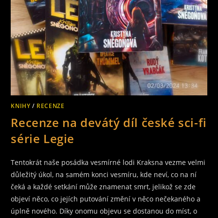
KNIHY
/
RECENZE
Recenze na devátý díl české sci-fi
série Legie
Tentokrát naše posádka vesmírné lodi Kraksna vezme velmi
důležitý úkol, na samém konci vesmíru, kde neví, co na ní
čeká a každé setkání může znamenat smrt, jelikož se zde
objeví něco, co jejích putování změní v něco nečekaného a
úplně nového. Díky onomu objevu se dostanou do míst, o