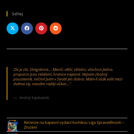
Sdílej
Zlo je zlo, Stregobore,... Menší, větší, střední, všechno jedno,
proporce jsou relativní, hranice nejasné. Nejsem zbožný
poustevník, nečinil jsem v životě jen dobro. Mám-li však volit mezi
dvěma zly, nevolím raději vůbec..."
Andrej Sapkowski
Recenze na kapesní vydaní komiksu Liga Spravedlnosti –
Zrození