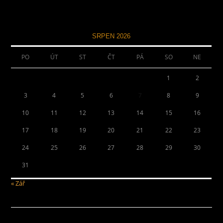
SRPEN 2026
PO
ÚT
ST
ČT
PÁ
SO
NE
1
2
3
4
5
6
7
8
9
10
11
12
13
14
15
16
17
18
19
20
21
22
23
24
25
26
27
28
29
30
31
« Zář