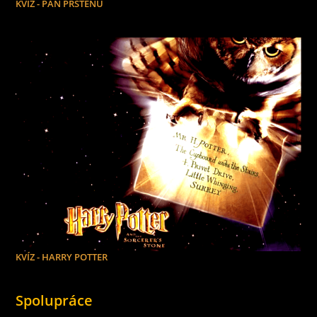
KVÍZ - PÁN PRSTENŮ
KVÍZ - HARRY POTTER
Spolupráce