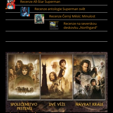
Recenze All-Star Superman
Recenze antologie Superman svět
Recenze Černý Měsíc: Minulost
Recenze na severskou
deskovku „Northgard“