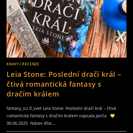
KNIHY
/
RECENZE
Leia Stone: Poslední dračí král –
čtivá romantická fantasy s
dračím králem
fantasy_sci.fi_svet Leia Stone: Poslední dračí král – čtivá
romantická fantasy s dračím králem napsala Janča
30.06.2025 Název díla:…