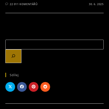
22 011 KOMENTÁŘŮ
30. 6. 2025
Sdílej