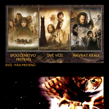
KVÍZ - PÁN PRSTENŮ