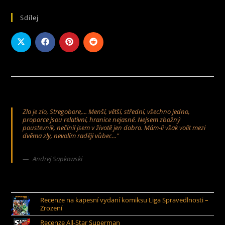
Sdílej
Zlo je zlo, Stregobore,... Menší, větší, střední, všechno jedno,
proporce jsou relativní, hranice nejasné. Nejsem zbožný
poustevník, nečinil jsem v životě jen dobro. Mám-li však volit mezi
dvěma zly, nevolím raději vůbec..."
Andrej Sapkowski
Recenze na kapesní vydaní komiksu Liga Spravedlnosti –
Zrození
Recenze All-Star Superman