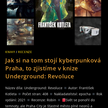
KNIHY
/
RECENZE
Jak si na tom stojí kyberpunková
Praha, to zjistíme v knize
Underground: Revoluce
Název díla: Underground: Revoluce
Autor: František
Kotleta
Počet stran: 408
Nakladatelství: epocha
Rok
vydání: 2021
Recenze: Robin
Svět se ponořil do
temnoty, ale Praha City je šťastné město plné neonů a