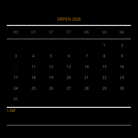
SRPEN 2026
PO
ÚT
ST
ČT
PÁ
SO
NE
1
2
3
4
5
6
7
8
9
10
11
12
13
14
15
16
17
18
19
20
21
22
23
24
25
26
27
28
29
30
31
« Zář