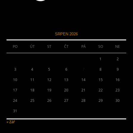
SRPEN 2026
PO
ÚT
ST
ČT
PÁ
SO
NE
1
2
3
4
5
6
7
8
9
10
11
12
13
14
15
16
17
18
19
20
21
22
23
24
25
26
27
28
29
30
31
« Zář