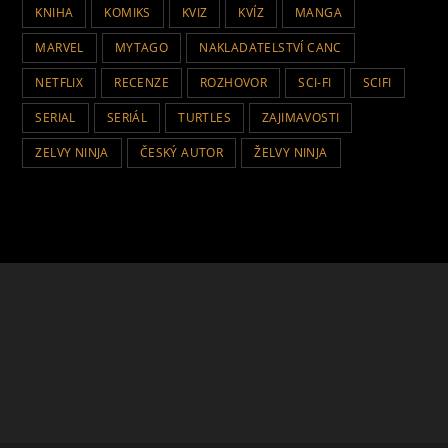
KNIHA
KOMIKS
KVIZ
KVÍZ
MANGA
MARVEL
MYTAGO
NAKLADATELSTVÍ CANC
NETFLIX
RECENZE
ROZHOVOR
SCI-FI
SCIFI
SERIAL
SERIÁL
TURTLES
ZAJIMAVOSTI
ZELVY NINJA
ČESKÝ AUTOR
ŽELVY NINJA