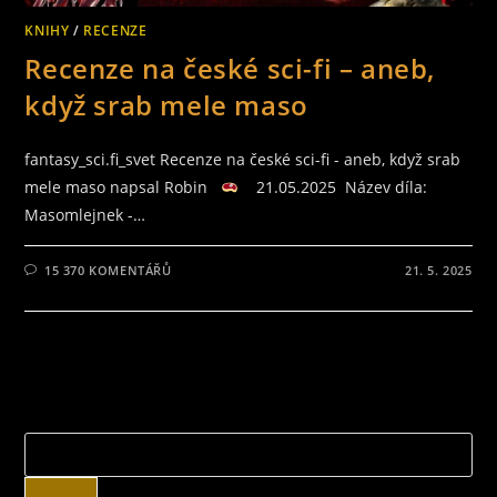
KNIHY
/
RECENZE
Recenze na české sci-fi – aneb,
když srab mele maso
fantasy_sci.fi_svet Recenze na české sci-fi - aneb, když srab
mele maso napsal Robin
21.05.2025 Název díla:
Masomlejnek -…
15 370 KOMENTÁŘŮ
21. 5. 2025