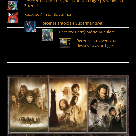
Recenze na kapesní vydaní komiksu Liga Spravedlnosti –
Zrození
Recenze All-Star Superman
Recenze antologie Superman svět
Recenze Černý Měsíc: Minulost
Recenze na severskou
deskovku „Northgard“