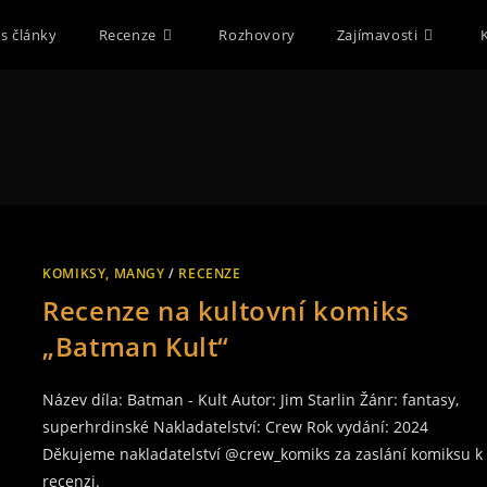
s články
Recenze
Rozhovory
Zajímavosti
KOMIKSY, MANGY
/
RECENZE
Recenze na kultovní komiks
„Batman Kult“
Název díla: Batman - Kult Autor: Jim Starlin Žánr: fantasy,
superhrdinské Nakladatelství: Crew Rok vydání: 2024
Děkujeme nakladatelství @crew_komiks za zaslání komiksu k
recenzi.