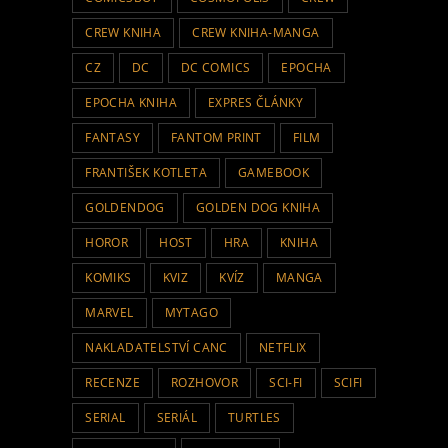
CREW KNIHA
CREW KNIHA-MANGA
CZ
DC
DC COMICS
EPOCHA
EPOCHA KNIHA
EXPRES ČLÁNKY
FANTASY
FANTOM PRINT
FILM
FRANTIŠEK KOTLETA
GAMEBOOK
GOLDENDOG
GOLDEN DOG KNIHA
HOROR
HOST
HRA
KNIHA
KOMIKS
KVIZ
KVÍZ
MANGA
MARVEL
MYTAGO
NAKLADATELSTVÍ CANC
NETFLIX
RECENZE
ROZHOVOR
SCI-FI
SCIFI
SERIAL
SERIÁL
TURTLES