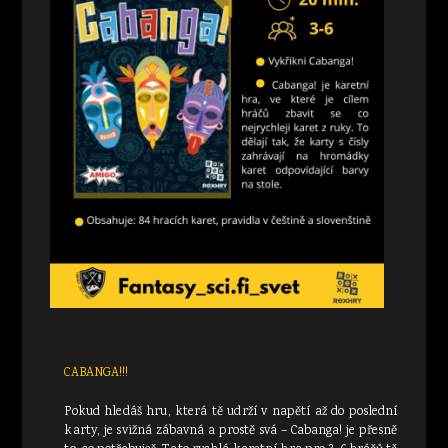
CABANGA!!!
Pokud hledáš hru, která tě udrží v napětí až do poslední
karty, je svižná zábavná a prostě svá – Cabanga! je přesně