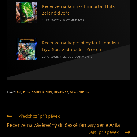
Recenze na komiks Immortal Hulk –
Zelené dveře
1. 12. 2022
/
0 COMMENTS
Recenze na kapesní vydaní komiksu
Liga Spravedlnosti – Zrození
20. 9. 2025
/
22 050 COMMENTS
TAGY
:
CZ
,
HRA
,
KARETNÍHRA
,
RECENZE
,
STOLNÍHRA
Předchozí příspěvek
Recenze na závěrečný díl české fantasy série Arila
Další příspěvek