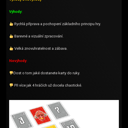
Výhody:
Rychlá příprava a pochopení základního principu hry.
Barevné a vizuální zpracování.
Velká znovuhratelnost a zábava.
Nevýhody:
Dost o tom jaké dostanete karty do ruky.
Při více jak 4 hráčích už docela chaotické.