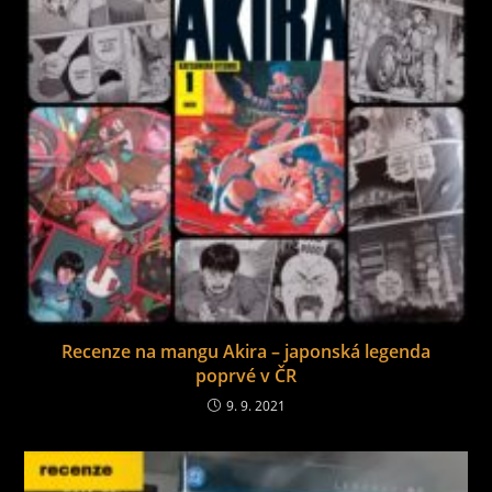
Recenze na mangu Akira – japonská legenda
poprvé v ČR
9. 9. 2021