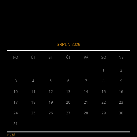
SRPEN 2026
PO
ÚT
ST
ČT
PÁ
SO
NE
1
2
3
4
5
6
7
8
9
10
11
12
13
14
15
16
17
18
19
20
21
22
23
24
25
26
27
28
29
30
31
« Zář