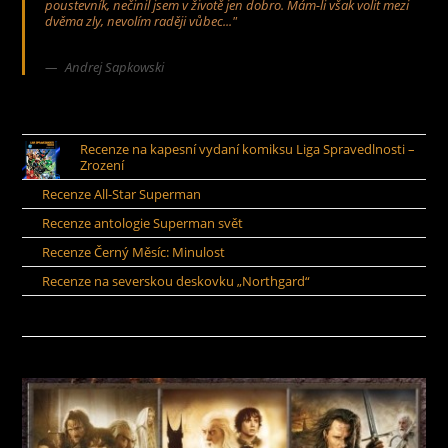
poustevník, nečinil jsem v životě jen dobro. Mám-li však volit mezi
dvěma zly, nevolím raději vůbec..."
Andrej Sapkowski
Recenze na kapesní vydaní komiksu Liga Spravedlnosti –
Zrození
Recenze All-Star Superman
Recenze antologie Superman svět
Recenze Černý Měsíc: Minulost
Recenze na severskou deskovku „Northgard“