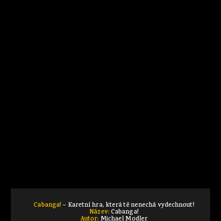
Cabanga!
– Karetní hra, která tě nenechá vydechnout!
Název:
Cabanga!
Autor:
Michael Modler