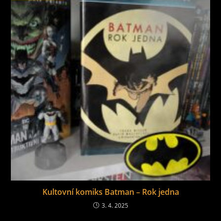
Kultovní komiks Batman – Rok jedna
3. 4. 2025