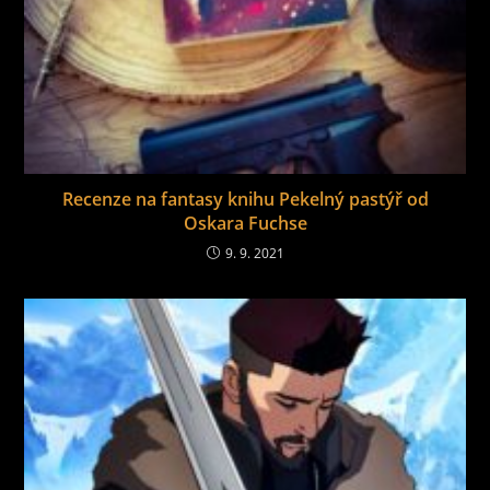
Recenze na fantasy knihu Pekelný pastýř od
Oskara Fuchse
9. 9. 2021