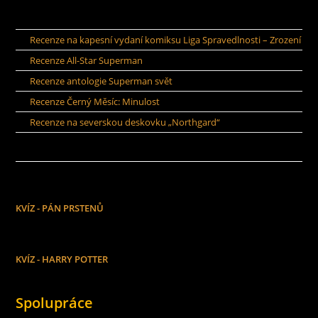
Recenze na kapesní vydaní komiksu Liga Spravedlnosti – Zrození
Recenze All-Star Superman
Recenze antologie Superman svět
Recenze Černý Měsíc: Minulost
Recenze na severskou deskovku „Northgard“
KVÍZ - PÁN PRSTENŮ
KVÍZ - HARRY POTTER
Spolupráce