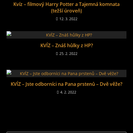
Kvíz – filmový Harry Potter a Tajemná komnata
(težší úroveň)
12. 3. 2022
KVÍZ – Znáš hůlky z HP?
25. 2. 2022
KVÍZ – Jste odborníci na Pana prstenů – Dvě věže?
4. 2. 2022