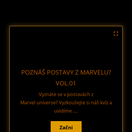
POZNÁŠ POSTAVY Z MARVELU?
VOL.01
Vyznáte se v postavách z
Marvel universe? Vyzkoušejte si náš kvíz a
uvidíme ....