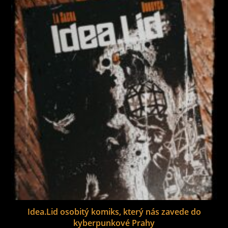
Idea.Lid osobitý komiks, který nás zavede do
kyberpunkové Prahy