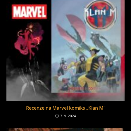
Recenze na Marvel komiks „Klan M“
7. 9. 2024