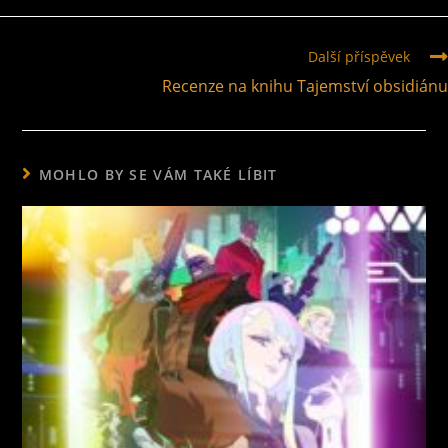
Další příspěvek
Recenze na knihu Tajemství obsidiánu
MOHLO BY SE VÁM TAKÉ LÍBIT