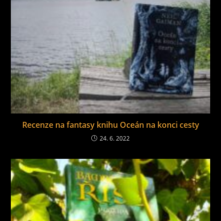
Recenze na fantasy knihu Oceán na konci cesty
24. 6. 2022