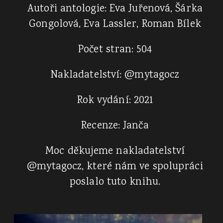
Autoři antologie: Eva Juřenová, Šárka
Gongolová, Eva Lassler, Roman Bílek
Počet stran: 504
Nakladatelství: @mytagocz
Rok vydání: 2021
Recenze: Janča
Moc děkujeme nakladatelství
@mytagocz, které nám ve spolupráci
poslalo tuto knihu.