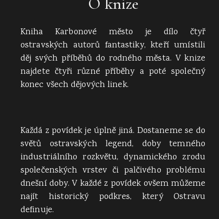
O knize
Kniha Karbonové město je dílo čtyř
ostravských autorů fantastiky, kteří umístili
děj svých příběhů do rodného města. V knize
najdete čtyři různé příběhy a poté společný
konec všech dějových linek.
Každá z povídek je úplně jiná. Dostaneme se do
světů ostravských legend, doby temného
industriálního rozkvětu, dynamického zrodu
společenských vrstev či palčivého problému
dnešní doby. V každé z povídek ovšem můžeme
najít historický podkres, který Ostravu
definuje.