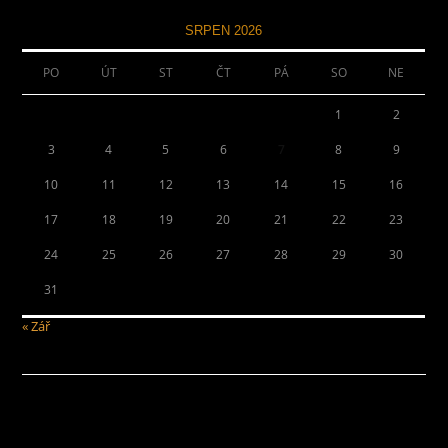
SRPEN 2026
PO
ÚT
ST
ČT
PÁ
SO
NE
1
2
3
4
5
6
7
8
9
10
11
12
13
14
15
16
17
18
19
20
21
22
23
24
25
26
27
28
29
30
31
« Zář