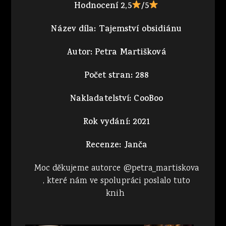
Hodnocení 2,5
/5
Název díla: Tajemství obsidiánu
Autor: Petra Martišková
Počet stran: 288
Nakladatelství: CooBoo
Rok vydání: 2021
Recenze: Janča
Moc děkujeme autorce @petra_martiskova
, které nám ve spolupráci poslalo tuto
knih