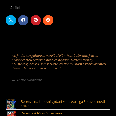
Sdílej
Zlo je zlo, Stregobore,... Menší, větší, střední, všechno jedno,
proporce jsou relativní, hranice nejasné. Nejsem zbožný
poustevník, nečinil jsem v životě jen dobro. Mám-li však volit mezi
dvěma zly, nevolím raději vůbec..."
Andrej Sapkowski
Recenze na kapesní vydaní komiksu Liga Spravedlnosti –
Zrození
Recenze All-Star Superman