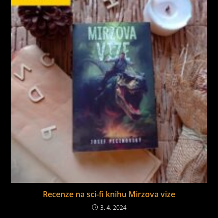
Recenze na sci-fi knihu Mirzova vize
3. 4. 2024