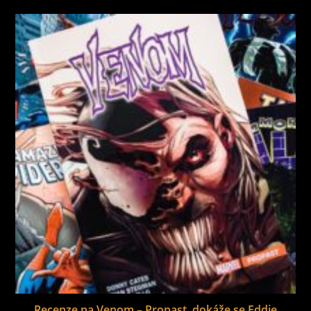
Recenze na Venom – Propast, dokáže se Eddie