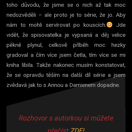
toho důvodu, že jsme se o nich až tak moc
nedozvěděli – ale proto je to série, že jo. Aby
nám to mohli servírovat po kouscích.
Jde
vidět, že spisovatelka je vypsaná a děj velice
pěkně plynul, celkově příběh moc hezky
gradoval a čím více jsem četla, tím více se mi
kniha líbila. Takže nakonec musím konstatovat,
že se opravdu těším na další díl série a jsem
zvědavá jak to s Annou a Damienem dopadne.
Rozhovor s autorkou si můžete
přečíst
ZDE!