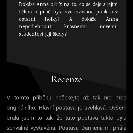
Dokáže Anna přijít na to, co se děje s jejím
tělem a proč byla vychovávaná jinak než
ostatní holky? A dokáže Anna
nepodlehnout krásnému novému
studentovi její školy?
Recenze
V tomto příběhu nečekejte až tak nic moc
originálního. Hlavní postava je svéhlavá. Ovšem
brala jsem to tak, že tato postava takto byla
schválně vystavěna. Postava Damiena mi přišla