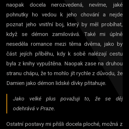
naopak docela nerozvedená, nevíme, jaké
pohnutky ho vedou k jeho chování a nejde
poznat jeho vnitřní boj, který by měl probíhat,
když se démon zamilovává. Také mi úplně
neseděla romance mezi těma dvěma, jako by
část jejích příběhu, kdy k sobě nalézají cestu
byla z knihy vypuštěna. Naopak zase na druhou
stranu chápu, že to mohlo jít rychle z důvodu, že
Damien jako démon lidské dívky přitahuje.
Jako velké plus považuji to, že se děj
odehrává v Praze.
Ostatní postavy mi přišli docela ploché, možná z