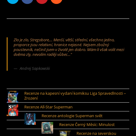
Zlo je zlo, Stregobore,... Menší, větší, střední, všechno jedno,
proporce jsou relativní, hranice nejasné. Nejsem zbožný
poustevník, nečinil jsem v životě jen dobro. Mám-li však volit mezi
dvěma zly, nevolím raději vůbec..."
Andrej Sapkowski
Recenze na kapesní vydaní komiksu Liga Spravedlnosti –
Zrození
Recenze All-Star Superman
Recenze antologie Superman svět
Recenze Černý Měsíc: Minulost
Recenze na severskou