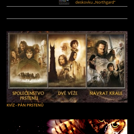
deskovku „Northgard“
KVÍZ - PÁN PRSTENŮ