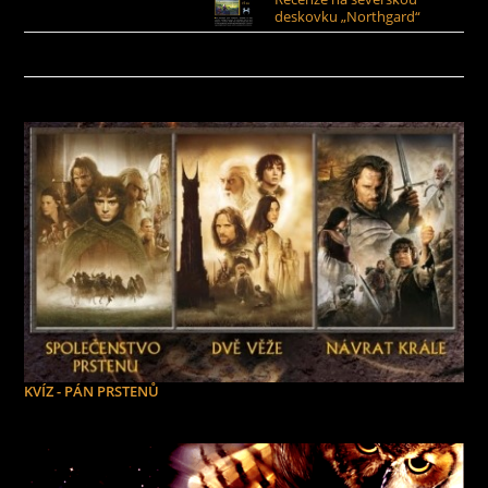
deskovku „Northgard“
KVÍZ - PÁN PRSTENŮ