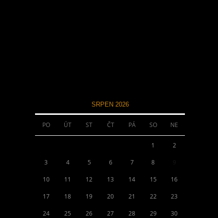
SRPEN 2026
PO
ÚT
ST
ČT
PÁ
SO
NE
1
2
3
4
5
6
7
8
9
10
11
12
13
14
15
16
17
18
19
20
21
22
23
24
25
26
27
28
29
30