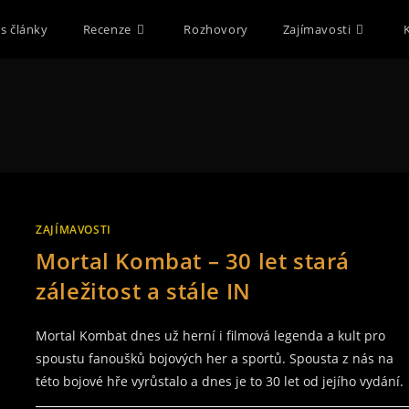
s články
Recenze
Rozhovory
Zajímavosti
ZAJÍMAVOSTI
Mortal Kombat – 30 let stará
záležitost a stále IN
Mortal Kombat dnes už herní i filmová legenda a kult pro
spoustu fanoušků bojových her a sportů. Spousta z nás na
této bojové hře vyrůstalo a dnes je to 30 let od jejího vydání.