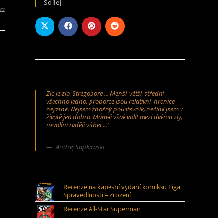
Sdílej
022
Zlo je zlo, Stregobore,... Menší, větší, střední,
všechno jedno, proporce jsou relativní, hranice
nejasné. Nejsem zbožný poustevník, nečinil jsem v
životě jen dobro. Mám-li však volit mezi dvěma zly,
nevolím raději vůbec..."
Andrej Sapkowski
Recenze na kapesní vydaní komiksu Liga
Spravedlnosti – Zrození
Recenze All-Star Superman