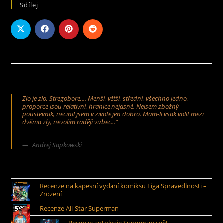
Sdílej
Zlo je zlo, Stregobore,... Menší, větší, střední, všechno jedno,
proporce jsou relativní, hranice nejasné. Nejsem zbožný
poustevník, nečinil jsem v životě jen dobro. Mám-li však volit mezi
dvěma zly, nevolím raději vůbec..."
Andrej Sapkowski
Recenze na kapesní vydaní komiksu Liga Spravedlnosti –
Zrození
Recenze All-Star Superman
Recenze antologie Superman svět