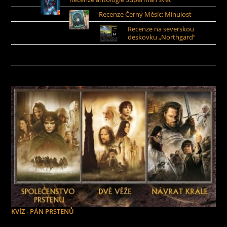
Recenze Černý Měsíc: Minulost
Recenze na severskou
deskovku „Northgard“
KVÍZ - PÁN PRSTENŮ