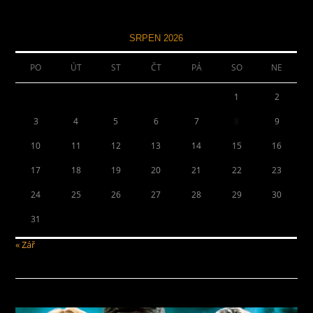
SRPEN 2026
PO
ÚT
ST
ČT
PÁ
SO
NE
1
2
3
4
5
6
7
8
9
10
11
12
13
14
15
16
17
18
19
20
21
22
23
24
25
26
27
28
29
30
31
« Zář