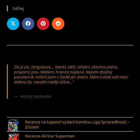
Sdílej
Zlo je zlo, Stregobore,... Menší, větší, střední, všechno jedno,
proporce jsou relativní, hranice nejasné. Nejsem zbožný
poustevník, nečinil jsem v životě jen dobro. Mám-li však volit mezi
dvěma zly, nevolím raději vůbec..."
Andrej Sapkowski
Recenze na kapesní vydaní komiksu Liga Spravedlnosti –
Zrození
Recenze All-Star Superman