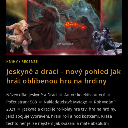
KNIHY
/
RECENZE
Jeskyně a draci – nový pohled jak
hrát oblíbenou hru na hrdiny
Název díla: Jeskyně a Draci
Autor: kolektiv autorů
Počet stran: 568
Nakladatelství: Mytago
Rok vydání:
2021
Jeskyně a draci je roll-play hra tzv. hra na hrdiny,
jenž spojuje vyprávění, hraní rolí a hod kostkami. Krása
těchto her je, že nejste nijak svázání a máte absolutní