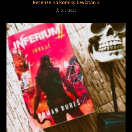
Recenze na komiks Leviatan 3
5. 5. 2025