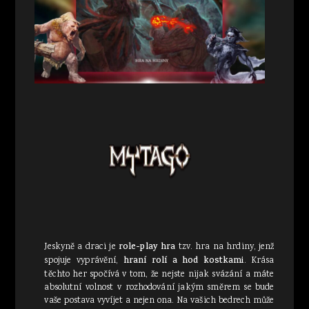
Jeskyně a draci je
role-play hra
tzv. hra na hrdiny, jenž
spojuje vyprávění,
hraní rolí a hod kostkami
. Krása
těchto her spočívá v tom, že nejste nijak svázání a máte
absolutní volnost v rozhodování jakým směrem se bude
vaše postava vyvíjet a nejen ona. Na vašich bedrech může