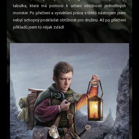
tabulka, která má pomoci k určení obtížnosti jednotlivých
monster. Po přečtení a vysvětlení práce s tímto nástrojem jsem
nebyl schopný poskládat obtížnost pro družinu. Až po přečtení
příkladů jsem to nějak zvládl.