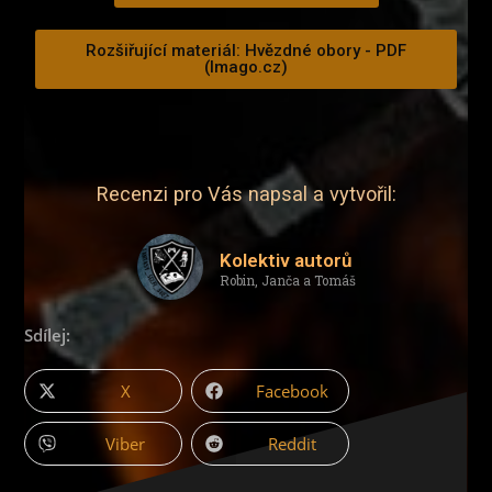
Rozšiřující materiál: Hvězdné obory - PDF
(Imago.cz)
Recenzi pro Vás napsal a vytvořil:
Kolektiv autorů
Robin, Janča a Tomáš
Sdílej:
X
Facebook
Viber
Reddit