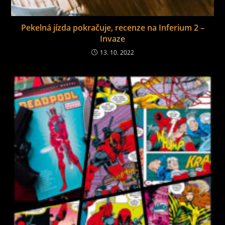
Pekelná jízda pokračuje, recenze na Inferium 2 –
Invaze
13. 10. 2022