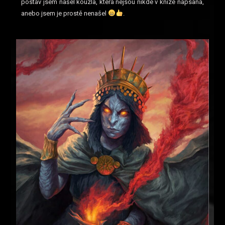
postav jsem našel kouzla, která nejsou nikde v knize napsaná,
anebo jsem je prostě nenašel
.