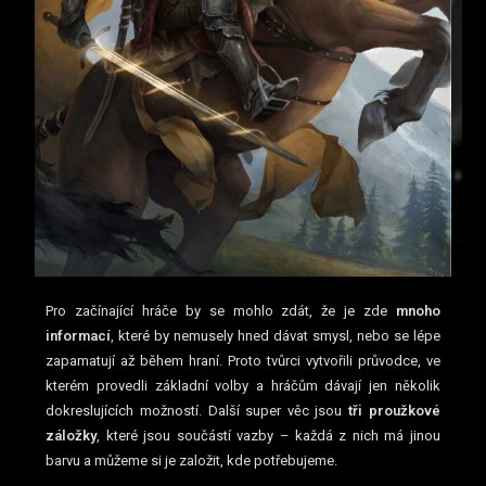
Pro začínající hráče by se mohlo zdát, že je zde
mnoho
informací
, které by nemusely hned dávat smysl, nebo se lépe
zapamatují až během hraní. Proto tvůrci vytvořili průvodce, ve
kterém provedli základní volby a hráčům dávají jen několik
dokreslujících možností. Další super věc jsou
tři proužkové
záložky
, které jsou součástí vazby – každá z nich má jinou
barvu a můžeme si je založit, kde potřebujeme.