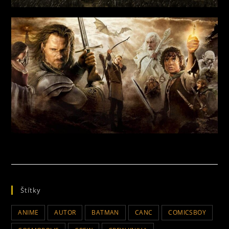
Štítky
ANIME
AUTOR
BATMAN
CANC
COMICSBOY