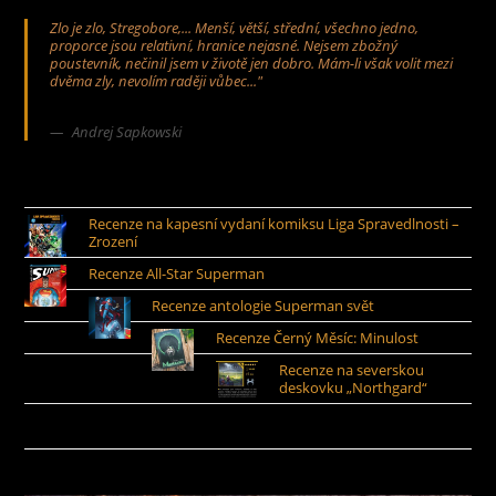
Zlo je zlo, Stregobore,... Menší, větší, střední, všechno jedno,
proporce jsou relativní, hranice nejasné. Nejsem zbožný
poustevník, nečinil jsem v životě jen dobro. Mám-li však volit mezi
dvěma zly, nevolím raději vůbec..."
Andrej Sapkowski
Recenze na kapesní vydaní komiksu Liga Spravedlnosti –
Zrození
Recenze All-Star Superman
Recenze antologie Superman svět
Recenze Černý Měsíc: Minulost
Recenze na severskou
deskovku „Northgard“