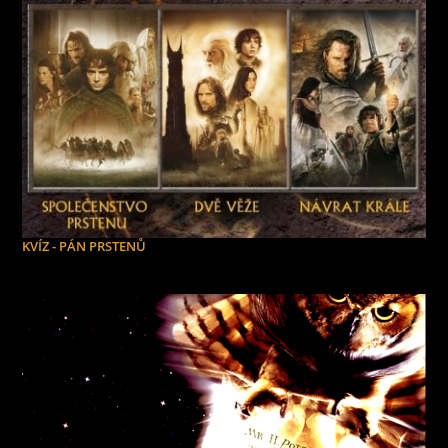
KVÍZ - PÁN PRSTENŮ