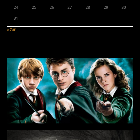
24
25
26
27
28
29
30
31
« Zář