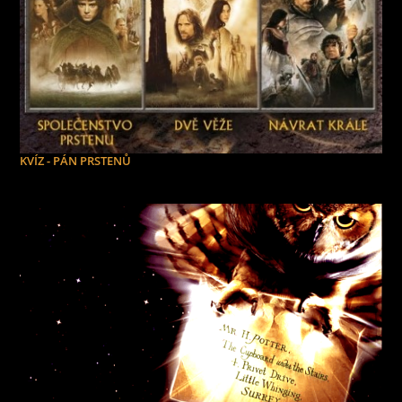
KVÍZ - PÁN PRSTENŮ