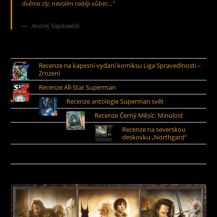
dvěma zly, nevolím raději vůbec..."
Andrej Sapkowski
Recenze na kapesní vydaní komiksu Liga Spravedlnosti –
Zrození
Recenze All-Star Superman
Recenze antologie Superman svět
Recenze Černý Měsíc: Minulost
Recenze na severskou
deskovku „Northgard“