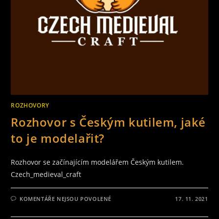
ROZHOVORY
Rozhovor s Českým kutilem, jaké
to je modelařit?
Rozhovor se začínajícím modelářem Českým kutilem.
Czech_medieval_craft
U
KOMENTÁŘE NEJSOU POVOLENÉ
17. 11. 2021
TEXTU
S
NÁZVEM