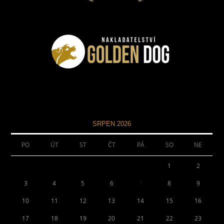
SRPEN 2026
PO
ÚT
ST
ČT
PÁ
SO
NE
1
2
3
4
5
6
7
8
9
10
11
12
13
14
15
16
17
18
19
20
21
22
23