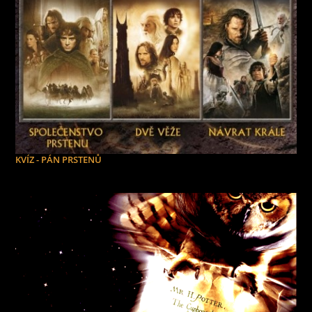
KVÍZ - PÁN PRSTENŮ