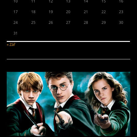
10
11
12
13
14
15
16
17
18
19
20
21
22
23
24
25
26
27
28
29
30
31
« Zář