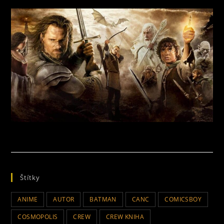
Štítky
ANIME
AUTOR
BATMAN
CANC
COMICSBOY
COSMOPOLIS
CREW
CREW KNIHA