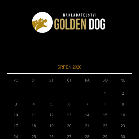
SRPEN 2026
PO
ÚT
ST
ČT
PÁ
SO
NE
1
2
3
4
5
6
7
8
9
10
11
12
13
14
15
16
17
18
19
20
21
22
23
24
25
26
27
28
29
30