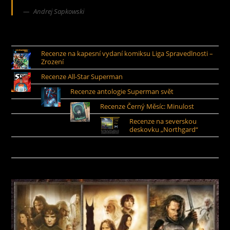
Andrej Sapkowski
Recenze na kapesní vydaní komiksu Liga Spravedlnosti –
Zrození
Recenze All-Star Superman
Recenze antologie Superman svět
Recenze Černý Měsíc: Minulost
Recenze na severskou
deskovku „Northgard“