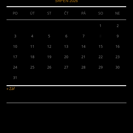
SRPEN 2026
PO
ÚT
ST
ČT
PÁ
SO
NE
1
2
3
4
5
6
7
8
9
10
11
12
13
14
15
16
17
18
19
20
21
22
23
24
25
26
27
28
29
30
31
« Zář