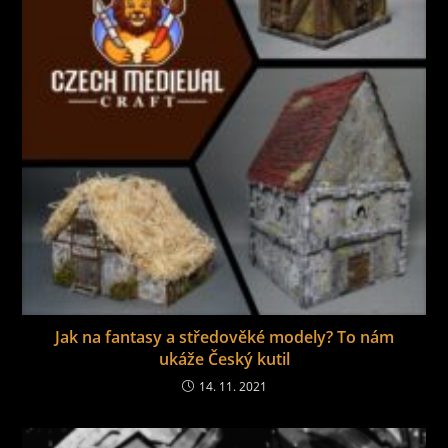
Jak na fantasy a středověké modely? To nám
ukáže Český kutil
14. 11. 2021