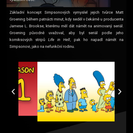
Základní koncept Simpsonových vymyslel jejich tvůrce Matt
Groening během patnácti minut, kdy seděl v čekárně u producenta
Jamese L. Brookse, kterému měl dát námět na animovaný seriál.
Groening původně uvažoval, aby byl seriál podle jeho
komiksových stripů
Life in Hell
, pak ho napadl námět na
Simpsonovi, jako na nefunkční rodinu.