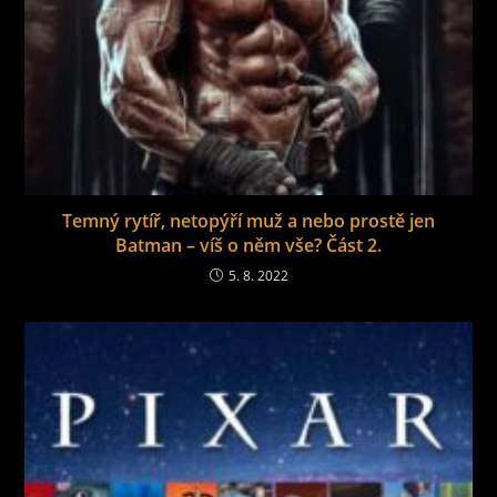
Temný rytíř, netopýří muž a nebo prostě jen
Batman – víš o něm vše? Část 2.
5. 8. 2022