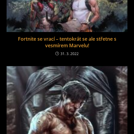
Fortnite se vrací – tentokrát se ale střetne s
vesmírem Marvelu!
31. 3. 2022