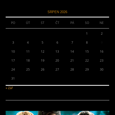
SRPEN 2026
PO
ÚT
ST
ČT
PÁ
SO
NE
1
2
3
4
5
6
7
8
9
10
11
12
13
14
15
16
17
18
19
20
21
22
23
24
25
26
27
28
29
30
31
« Zář