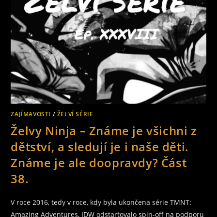
ZAJÍMAVOSTI
/
ŽELVÍ SÉRIE
Želvy Ninja – Známe je všichni z
dětství, a sledují je i naše děti.
Známe je ale doopravdy? Část
38.
V roce 2016, tedy v roce, kdy byla ukončena série TMNT:
Amazing Adventures, IDW odstartovalo spin-off na podporu