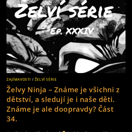
ZAJÍMAVOSTI
/
ŽELVÍ SÉRIE
Želvy Ninja – Známe je všichni z
dětství, a sledují je i naše děti.
Známe je ale doopravdy? Část
34.