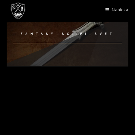
Nabídka
FANTASY_SCI.FI_SVET