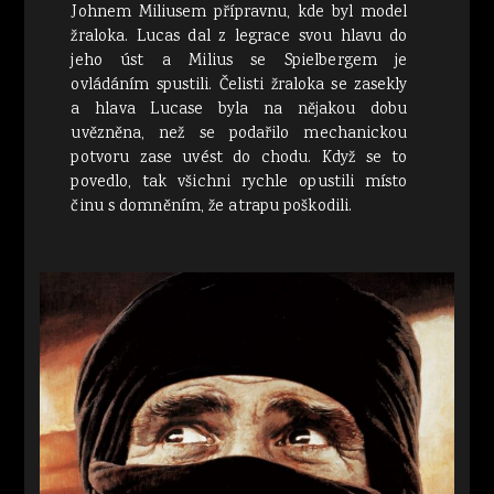
Johnem Miliusem přípravnu, kde byl model
žraloka. Lucas dal z legrace svou hlavu do
jeho úst a Milius se Spielbergem je
ovládáním spustili. Čelisti žraloka se zasekly
a hlava Lucase byla na nějakou dobu
uvězněna, než se podařilo mechanickou
potvoru zase uvést do chodu. Když se to
povedlo, tak všichni rychle opustili místo
činu s domněním, že atrapu poškodili.