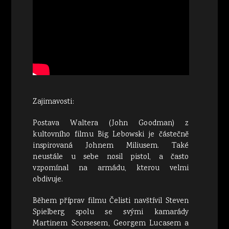
Zajimavosti:
Postava Waltera (John Goodman) z
kultovního filmu Big Lebowski je částečně
inspirovaná Johnem Miliusem. Také
neustále u sebe nosil pistol, a často
vzpomínal na armádu, kterou velmi
obdivuje.
Během příprav filmu Čelisti navštívil Steven
Spielberg spolu se svými kamarády
Martinem Scorsesem, Georgem Lucasem a