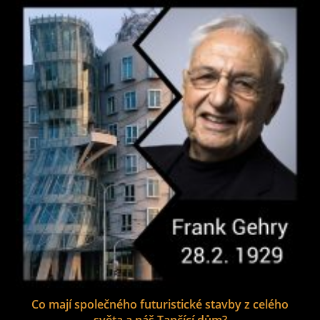
Co mají společného futuristické stavby z celého
světa a náš Tančící dům?