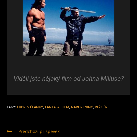
Viděli jste nějaký film od Johna Miliuse?
TAGY
:
EXPRES ČLÁNKY
,
FANTASY
,
FILM
,
NAROZENINY
,
REŽISÉR
Předchozí příspěvek