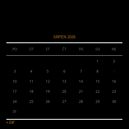
SRPEN 2026
PO
ÚT
ST
ČT
PÁ
SO
NE
1
2
3
4
5
6
7
8
9
10
11
12
13
14
15
16
17
18
19
20
21
22
23
24
25
26
27
28
29
30
31
« Zář