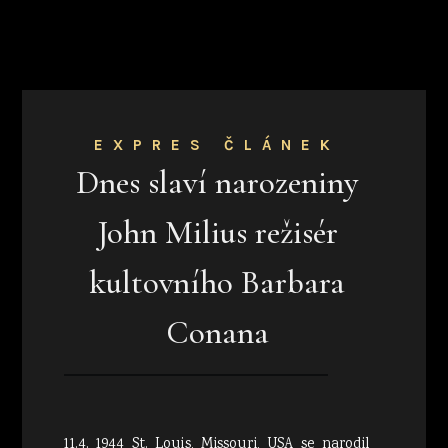
EXPRES ČLÁNEK
Dnes slaví narozeniny
John Milius režisér
kultovního Barbara
Conana
11.4. 1944 St. Louis, Missouri, USA se narodil