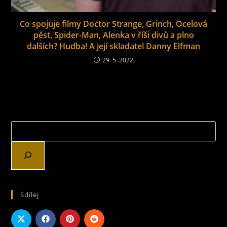
Co spojuje filmy Doctor Strange, Grinch, Ocelová
pěst, Spider-Man, Alenka v říši divů a plno
dalších? Hudba! A její skladatel Danny Elfman
29. 5. 2022
Sdílej