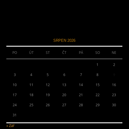
SRPEN 2026
PO
ÚT
ST
ČT
PÁ
SO
NE
1
2
3
4
5
6
7
8
9
10
11
12
13
14
15
16
17
18
19
20
21
22
23
24
25
26
27
28
29
30
31
« Zář