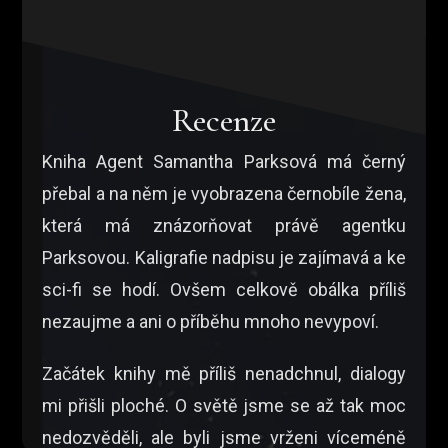
Recenze
Kniha Agent Samantha Parksová má černý
přebal a na něm je vyobrazena černobíle žena,
která má znázorňovat právě agentku
Parksovou. Kaligrafie nadpisu je zajímavá a ke
sci-fi se hodí. Ovšem celkově obálka příliš
nezaujme a ani o příběhu mnoho nevypoví.
Začátek knihy mě příliš nenadchnul, dialogy
mi přišli ploché. O světě jsme se až tak moc
nedozvěděli, ale byli jsme vrženi víceméně