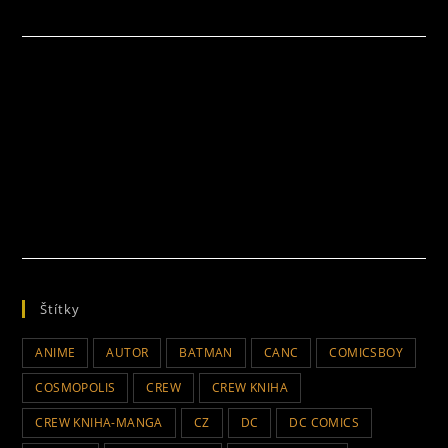
Štítky
ANIME
AUTOR
BATMAN
CANC
COMICSBOY
COSMOPOLIS
CREW
CREW KNIHA
CREW KNIHA-MANGA
CZ
DC
DC COMICS