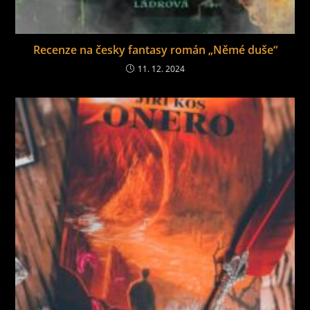
Recenze na česky fantasy román „Němé duše“
11. 12. 2024