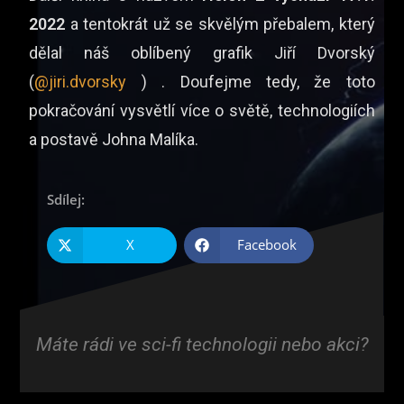
2022
a tentokrát už se skvělým přebalem, který
dělal náš oblíbený grafik Jiří Dvorský
(
@jiri.dvorsky
) . Doufejme tedy, že toto
pokračování vysvětlí více o světě, technologiích
a postavě Johna Malíka.
Sdílej:
X
Facebook
Máte rádi ve sci-fi technologii nebo akci?