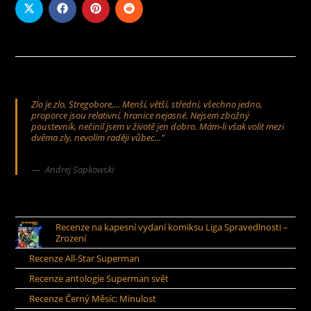
Zlo je zlo, Stregobore,... Menší, větší, střední, všechno jedno,
proporce jsou relativní, hranice nejasné. Nejsem zbožný
poustevník, nečinil jsem v životě jen dobro. Mám-li však volit mezi
dvěma zly, nevolím raději vůbec..."
Andrej Sapkowski
Recenze na kapesní vydaní komiksu Liga Spravedlnosti –
Zrození
Recenze All-Star Superman
Recenze antologie Superman svět
Recenze Černý Měsíc: Minulost