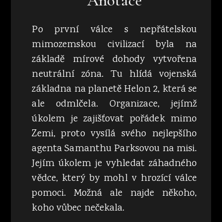
Anotace
Po první válce s nepřátelskou
mimozemskou civilizací byla na
základě mírové dohody vytvořena
neutrální zóna. Tu hlídá vojenská
základna na planetě Helon 2, která se
ale odmlčela. Organizace, jejímž
úkolem je zajišťovat pořádek mimo
Zemi, proto vysílá svého nejlepšího
agenta Samanthu Parksovou na misi.
Jejím úkolem je vyhledat záhadného
vědce, který by mohl v hrozící válce
pomoci. Možná ale najde někoho,
koho vůbec nečekala.