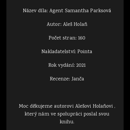
Název díla: Agent Samantha Parksová
Autor: Aleš Holaň
Počet stran: 160
Nakladatelství: Pointa
Rok vydání: 2021
Recenze: Janča
Moc děkujeme autorovi Alešovi Holaňovi ,
který nám ve spolupráci poslal svou
knihu.