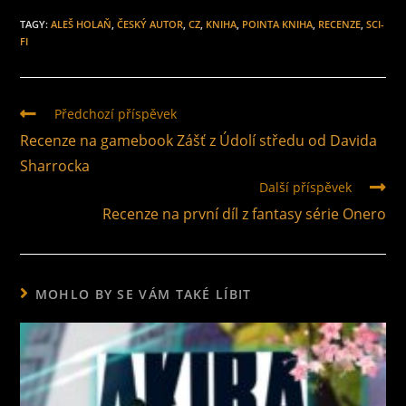
TAGY
:
ALEŠ HOLAŇ
,
ČESKÝ AUTOR
,
CZ
,
KNIHA
,
POINTA KNIHA
,
RECENZE
,
SCI-
FI
Předchozí příspěvek
Recenze na gamebook Zášť z Údolí středu od Davida
Sharrocka
Další příspěvek
Recenze na první díl z fantasy série Onero
MOHLO BY SE VÁM TAKÉ LÍBIT