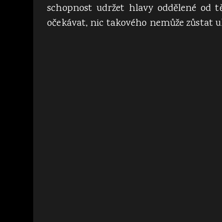
schopnost udržet hlavy oddělené od těl
očekávat, nic takového nemůže zůstat u