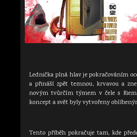
Lednička plná hlav je pokračováním oc
a přináší zpět temnou, krvavou a zne
novým tvůrčím týmem v čele s Riem
koncept a svět byly vytvořeny oblíbe
Tento příběh pokračuje tam, kde před