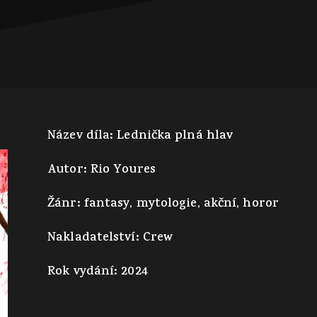
Název díla: Lednička plná hlav
Autor: Rio Youres
Žánr: fantasy, mytologie, akční, horor
Nakladatelství: Crew
Rok vydání: 2024