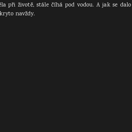
a při životě, stále číhá pod vodou. A jak se dalo
kryto navždy.