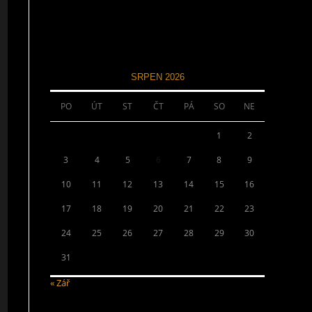
SRPEN 2026
PO
ÚT
ST
ČT
PÁ
SO
NE
1
2
3
4
5
6
7
8
9
10
11
12
13
14
15
16
17
18
19
20
21
22
23
24
25
26
27
28
29
30
31
« Zář