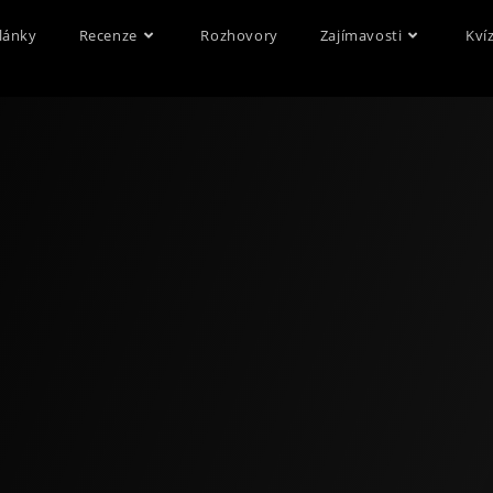
lánky
Recenze
Rozhovory
Zajímavosti
Kví