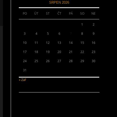
SRPEN 2026
PO
ÚT
ST
ČT
PÁ
SO
NE
1
2
3
4
5
6
7
8
9
10
11
12
13
14
15
16
17
18
19
20
21
22
23
24
25
26
27
28
29
30
31
« Zář