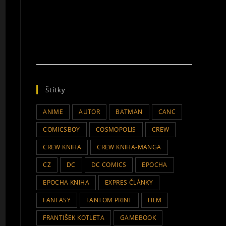
Štítky
ANIME
AUTOR
BATMAN
CANC
COMICSBOY
COSMOPOLIS
CREW
CREW KNIHA
CREW KNIHA-MANGA
CZ
DC
DC COMICS
EPOCHA
EPOCHA KNIHA
EXPRES ČLÁNKY
FANTASY
FANTOM PRINT
FILM
FRANTIŠEK KOTLETA
GAMEBOOK