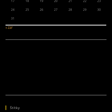
17
18
19
20
21
22
23
24
25
26
27
28
29
30
31
« Zář
Štítky