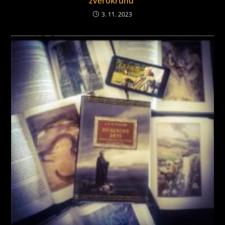
zvěrokruhu“
3. 11. 2023