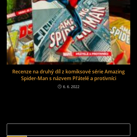
Recenze na druhý díl z komiksové série Amazing
Spider-Man s názvem Přátelé a protivníci
6. 6. 2022