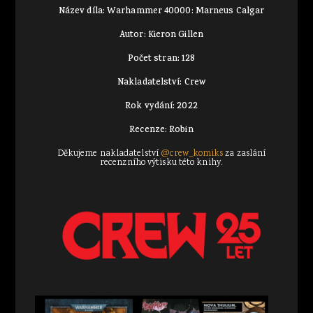
Název díla: Warhammer 40000: Marneus Calgar
Autor: Kieron Gillen
Počet stran: 128
Nakladatelství: Crew
Rok vydání: 2022
Recenze: Robin
Děkujeme nakladatelství
@crew_komiks
za zaslání
recenzního výtisku této knihy.