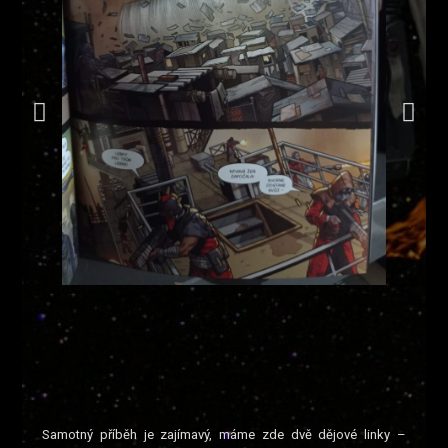
Samotný příběh je zajímavý, máme zde dvě dějové linky –