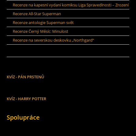
Recenze na kapesní vydaní komiksu Liga Spravedlnosti – Zrození
Recenze All-Star Superman
Recenze antologie Superman svět
Recenze Černý Měsíc: Minulost
Recenze na severskou deskovku „Northgard“
KVÍZ - PÁN PRSTENŮ
KVÍZ - HARRY POTTER
Spolupráce