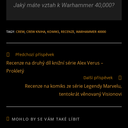
Jaký máte vztah k Warhammer 40,000?
TAGY
:
CREW
,
CREW KNIHA
,
KOMIKS
,
RECENZE
,
WARHAMMER 40000
Předchozí příspěvek
Recenze na druhý díl knižní série Alex Verus –
Prokletý
Další příspěvek
Recenze na komiks ze série Legendy Marvelu,
tentokrát věnovaný Visionovi
MOHLO BY SE VÁM TAKÉ LÍBIT