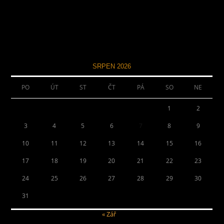
SRPEN 2026
PO
ÚT
ST
ČT
PÁ
SO
NE
1
2
3
4
5
6
7
8
9
10
11
12
13
14
15
16
17
18
19
20
21
22
23
24
25
26
27
28
29
30
31
« Zář