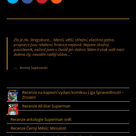
Zlo je zlo, Stregobore,... Menší, větší, střední, všechno jedno,
proporce jsou relativní, hranice nejasné. Nejsem zbožný
poustevník, nečinil jsem v životě jen dobro. Mám-li však volit mezi
dvěma zly, nevolím raději vůbec..."
Andrej Sapkowski
Recenze na kapesní vydaní komiksu Liga Spravedlnosti –
Zrození
Recenze All-Star Superman
Recenze antologie Superman svět
Recenze Černý Měsíc: Minulost