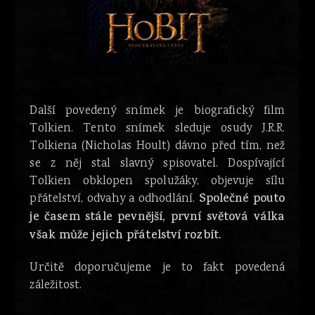
Další povedený snímek je biografický film
Tolkien. Tento snímek sleduje osudy J.R.R.
Tolkiena (Nicholas Hoult) dávno před tím, než
se z něj stal slavný spisovatel. Dospívající
Tolkien obklopen spolužáky, objevuje sílu
přátelství, odvahy a odhodlání.
Společné pouto
je časem stále pevnější, první světová válka
však může jejich přátelství rozbít.
Určitě doporučujeme je to fakt povedená
záležitost.