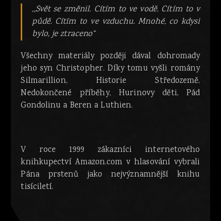
,,Svět se změnil. Cítím to ve vodě. Cítím to v
půdě. Cítím to ve vzduchu. Mnohé, co kdysi
bylo, je ztraceno“
Všechny materiály později dával dohromady
jeho syn Christopher. Díky tomu vyšli romány
Silmarillion, Historie Středozemě,
Nedokončené příběhy, Hurinovy děti, Pád
Gondolinu a Beren a Luthien.
V roce 1999 zákazníci internetového
knihkupectví Amazon.com v hlasování vybrali
Pána prstenů jako nejvýznamnější knihu
tisíciletí.