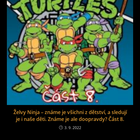
Želvy Ninja – známe je všichni z dětství, a sledují
je i naše děti. Známe je ale doopravdy? Část 8.
3. 9. 2022