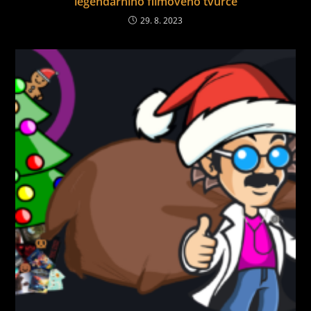
legendárního filmového tvůrce
29. 8. 2023