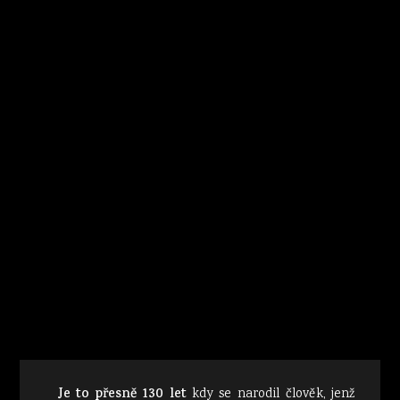
Je to přesně 130 let
kdy se narodil člověk, jenž