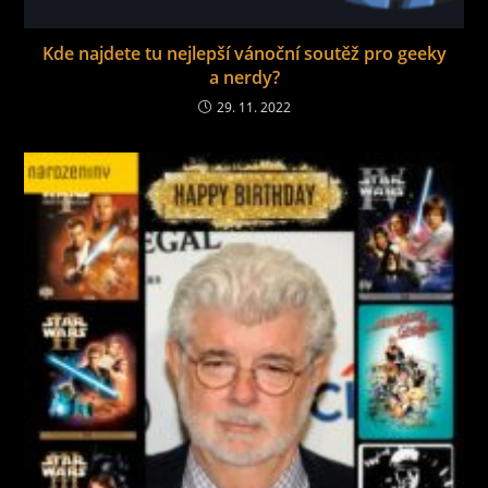
Kde najdete tu nejlepší vánoční soutěž pro geeky
a nerdy?
29. 11. 2022