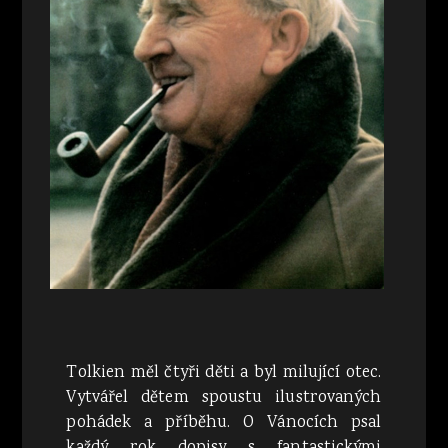
Tolkien měl čtyři děti a byl milující otec.
Vytvářel dětem spoustu ilustrovaných
pohádek a příběhu. O Vánocích psal