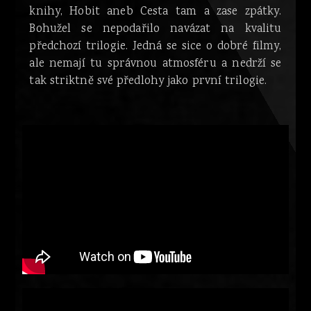
knihy, Hobit aneb Cesta tam a zase zpátky.
Bohužel se nepodařilo navázat na kvalitu
předchozí trilogie. Jedná se sice o dobré filmy,
ale nemají tu správnou atmosféru a nedrží se
tak striktně své předlohy jako první trilogie.