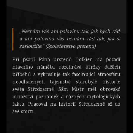
,,Neznám vás ani polovinu tak, jak bych rád;
a ani polovinu vás nemám rád tak, jak si
zasloužíte.“ (Společenstvo prstenu)
Při psaní Pána prstenů Tolkien na pozadí
hlavního námětu rozehrává útržky dalších
příběhů a vykresluje tak fascinující atmosféru
neodhalených tajemství starobylé historie
světa Středozemě. Sám Mistr měl obrovské
množství poznámek a různých mytologických
faktu. Pracoval na historií Středozemě až do
své smrti.