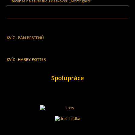
Recenze na severskou deskovku „Northgard“
KVÍZ - PÁN PRSTENŮ
KVÍZ - HARRY POTTER
Spolupráce