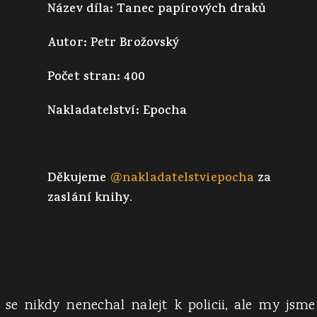
Název díla: Tanec papírových draků
Autor: Petr Brožovský
Počet stran: 400
Nakladatelství: Epocha
Děkujeme
@nakladatelstviepocha
za
zaslání knihy.
e nikdy nenechal nalejt k policii, ale my jsme