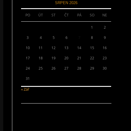
SRPEN 2026
PO
ÚT
ST
ČT
PÁ
SO
NE
1
2
3
4
5
6
7
8
9
10
11
12
13
14
15
16
17
18
19
20
21
22
23
24
25
26
27
28
29
30
31
« Zář