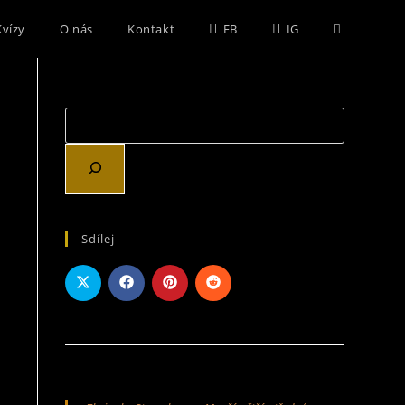
Kvízy
O nás
Kontakt
FB
IG
Sdílej