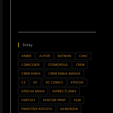
Štítky
ANIME
AUTOR
BATMAN
CANC
COMICSBOY
COSMOPOLIS
CREW
CREW KNIHA
CREW KNIHA-MANGA
CZ
DC
DC COMICS
EPOCHA
EPOCHA KNIHA
EXPRES ČLÁNKY
FANTASY
FANTOM PRINT
FILM
FRANTIŠEK KOTLETA
GAMEBOOK