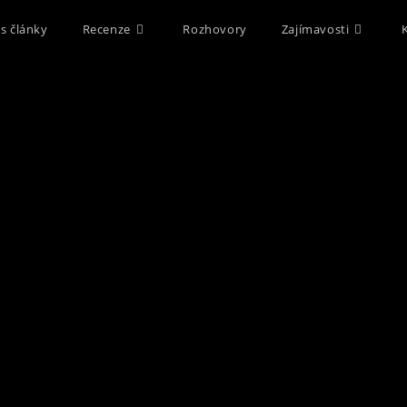
s články
Recenze
Rozhovory
Zajímavosti