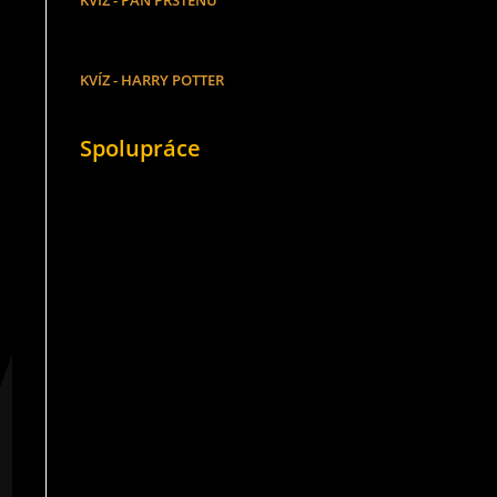
KVÍZ - PÁN PRSTENŮ
KVÍZ - HARRY POTTER
Spolupráce