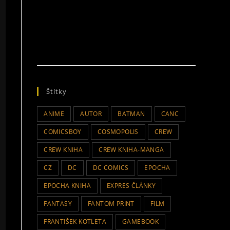
Štítky
ANIME
AUTOR
BATMAN
CANC
COMICSBOY
COSMOPOLIS
CREW
CREW KNIHA
CREW KNIHA-MANGA
CZ
DC
DC COMICS
EPOCHA
EPOCHA KNIHA
EXPRES ČLÁNKY
FANTASY
FANTOM PRINT
FILM
FRANTIŠEK KOTLETA
GAMEBOOK