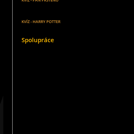
KVÍZ - PÁN PRSTENŮ
KVÍZ - HARRY POTTER
Spolupráce