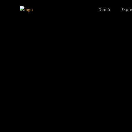
Domů
Expre