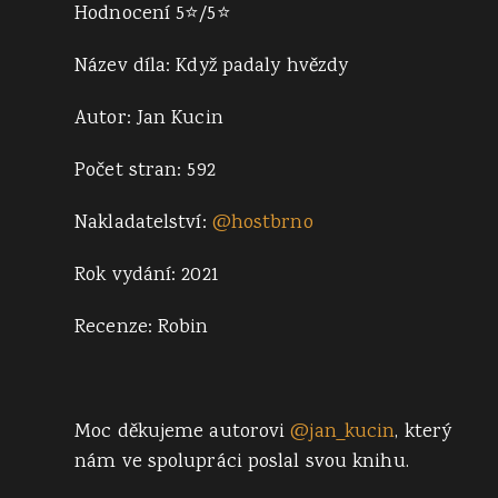
Hodnocení 5⭐/5⭐
Název díla: Když padaly hvězdy
Autor: Jan Kucin
Počet stran: 592
Nakladatelství:
@hostbrno
Rok vydání: 2021
Recenze: Robin
Moc děkujeme autorovi
@jan_kucin
, který
nám ve spolupráci poslal svou knihu.