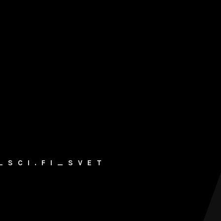
_SCI.FI_SVET