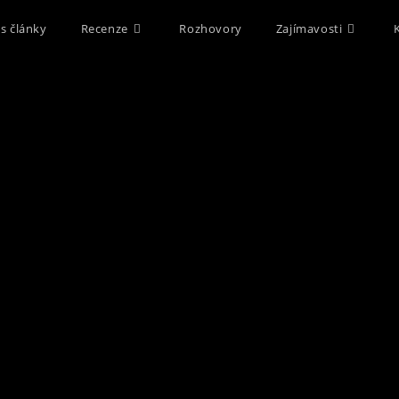
s články
Recenze
Rozhovory
Zajímavosti