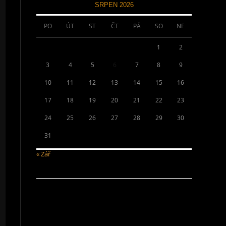
SRPEN 2026
PO
ÚT
ST
ČT
PÁ
SO
NE
1
2
3
4
5
6
7
8
9
10
11
12
13
14
15
16
17
18
19
20
21
22
23
24
25
26
27
28
29
30
31
« Zář