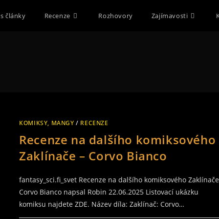
s články
Recenze
Rozhovory
Zajímavosti
KOMIKSY, MANGY
/
RECENZE
Recenze na dalšího komiksového
Zaklínače – Corvo Bianco
fantasy_sci.fi_svet Recenze na dalšího komiksového Zaklínače
Corvo Bianco napsal Robin 22.06.2025 Listovací ukázku
komiksu najdete ZDE. Název díla: Zaklínač: Corvo…