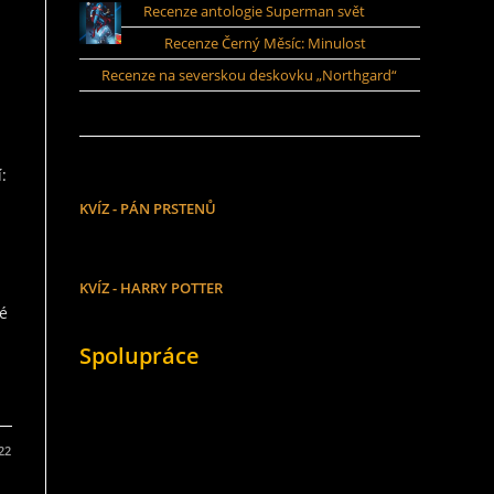
Recenze antologie Superman svět
Recenze Černý Měsíc: Minulost
Recenze na severskou deskovku „Northgard“
:
KVÍZ - PÁN PRSTENŮ
KVÍZ - HARRY POTTER
né
Spolupráce
022