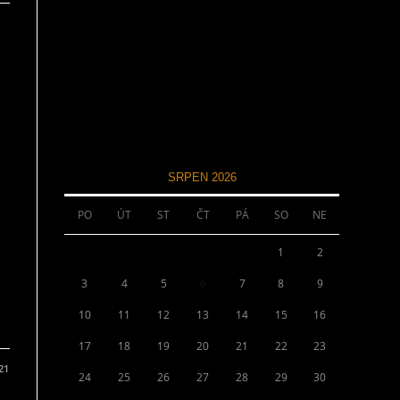
SRPEN 2026
PO
ÚT
ST
ČT
PÁ
SO
NE
1
2
3
4
5
6
7
8
9
10
11
12
13
14
15
16
17
18
19
20
21
22
23
21
24
25
26
27
28
29
30