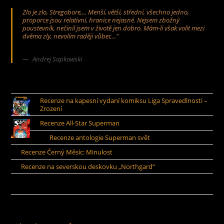
Zlo je zlo, Stregobore,... Menší, větší, střední, všechno jedno,
proporce jsou relativní, hranice nejasné. Nejsem zbožný
poustevník, nečinil jsem v životě jen dobro. Mám-li však volit mezi
dvěma zly, nevolím raději vůbec..."
Andrej Sapkowski
Recenze na kapesní vydaní komiksu Liga Spravedlnosti –
Zrození
Recenze All-Star Superman
Recenze antologie Superman svět
Recenze Černý Měsíc: Minulost
Recenze na severskou deskovku „Northgard“