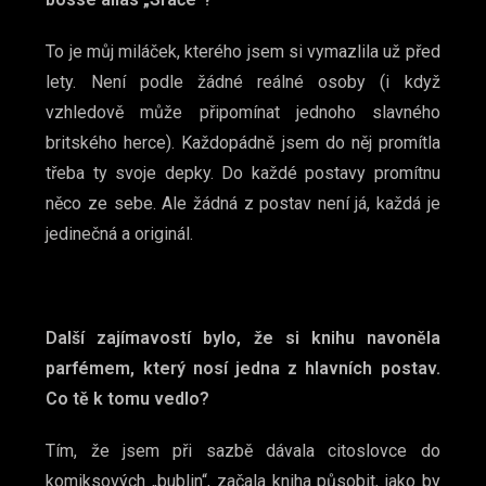
To je můj miláček, kterého jsem si vymazlila už před
lety. Není podle žádné reálné osoby (i když
vzhledově může připomínat jednoho slavného
britského herce). Každopádně jsem do něj promítla
třeba ty svoje depky. Do každé postavy promítnu
něco ze sebe. Ale žádná z postav není já, každá je
jedinečná a originál.
Další zajímavostí bylo, že si knihu navoněla
parfémem, který nosí jedna z hlavních postav.
Co tě k tomu vedlo?
Tím, že jsem při sazbě dávala citoslovce do
komiksových „bublin“, začala kniha působit, jako by