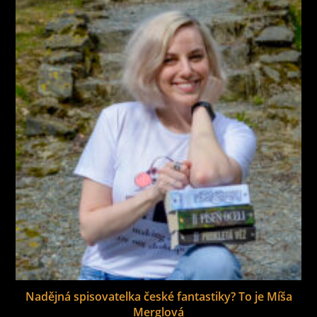
Nadějná spisovatelka české fantastiky? To je Míša
Merglová