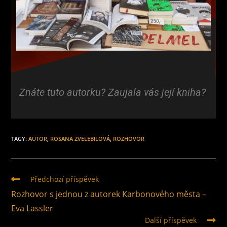
Znáte tuto autorku? Zaujala vás její kniha?
TAGY
:
AUTOR
,
ROSANA ZVELEBILOVÁ
,
ROZHOVOR
Předchozí příspěvek
Rozhovor s jednou z autorek Karbonového města –
Eva Lassler
Další příspěvek