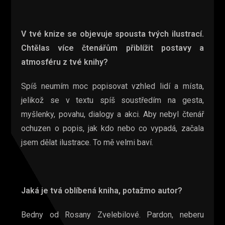
V tvé knize se objevuje spousta tvých ilustrací.
Chtělas více čtenářům přiblížit postavy a
atmosféru z tvé knihy?
Spíš neumím moc popisovat vzhled lidí a místa,
jelikož se v textu spíš soustředím na gesta,
myšlenky, povahu, dialogy a akci. Aby nebyl čtenář
ochuzen o popis, jak kdo nebo co vypadá, začala
jsem dělat ilustrace. To mě velmi baví.
Jaká je tvá oblíbená kniha, potažmo autor?
Bedny od Rosany Zvelebilové. Pardon, neberu