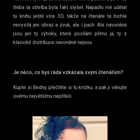
třeba ta střelba byla fakt slyšet. Napadlo mě udělat
tu knihu ještě více 3D, takže na čtenáře ta bichle
nevysílá jen obraz a zvuk, ale i pach. Ale navoněné
jsou jen ty výtisky, které posílám přímo já, ty z
klasické distribuce navoněné nejsou.
Je něco, co bys ráda vzkázala svým čtenářům­?­­­­
Kupte si Bedny, přečtěte si tu knížku, a pak ji věnujte
svému největšímu nepříteli.