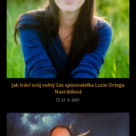
Jak tráví svůj volný čas spisovatelka Lucie Ortega
Navrátilová
21. 9. 2021