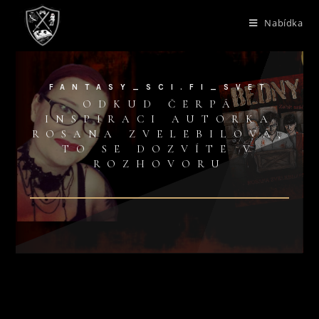
Nabídka
FANTASY_SCI.FI_SVET
ODKUD ČERPÁ
INSPIRACI AUTORKA
ROSANA ZVELEBILOVÁ,
TO SE DOZVÍTE V
ROZHOVORU