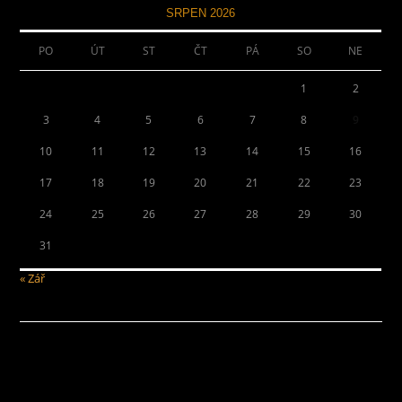
SRPEN 2026
PO
ÚT
ST
ČT
PÁ
SO
NE
1
2
3
4
5
6
7
8
9
10
11
12
13
14
15
16
17
18
19
20
21
22
23
24
25
26
27
28
29
30
31
« Zář