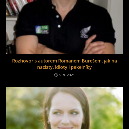
Rozhovor s autorem Romanem Burešem, jak na
nacisty, idioty i pekelníky
9. 9. 2021