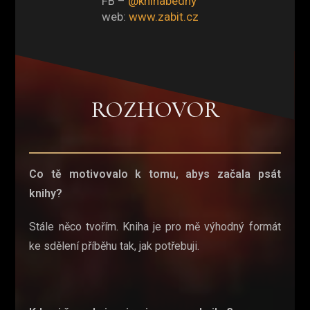
FB –
@knihabedny
web:
www.zabit.cz
ROZHOVOR
Co tě motivovalo k tomu, abys začala psát
knihy?
Stále něco tvořím. Kniha je pro mě výhodný formát
ke sdělení příběhu tak, jak potřebuji.