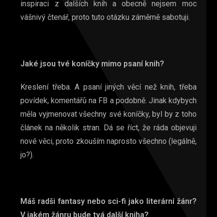
inspiraci z dalších knih a obecně nejsem moc
vášnivý čtenář, proto tuto otázku záměrně sabotuji.
Jaké jsou tvé koníčky mimo psaní knih?
Kreslení třeba. A psaní jiných věcí než knih, třeba
povídek, komentářů na FB a podobně. Jinak kdybych
měla vyjmenovat všechny své koníčky, byl by z toho
článek na několik stran. Dá se říct, že ráda objevuji
nové věci, proto zkouším naprosto všechno (legálně,
jo?).
Máš radši fantasy nebo sci-fi jako literární žánr?
V jakém žánru bude tvá další kniha?