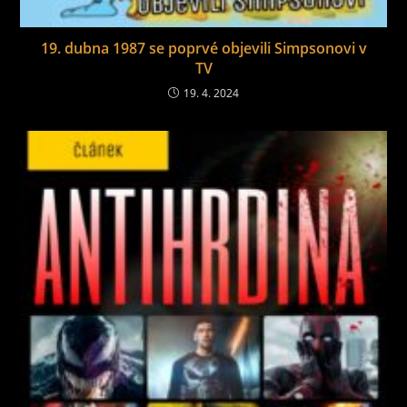
19. dubna 1987 se poprvé objevili Simpsonovi v
TV
19. 4. 2024