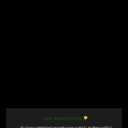
Krok špatným směrem