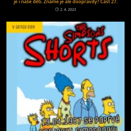
je i naše děti. Známe je ale doopravdy? Část 27.
2. 4. 2023