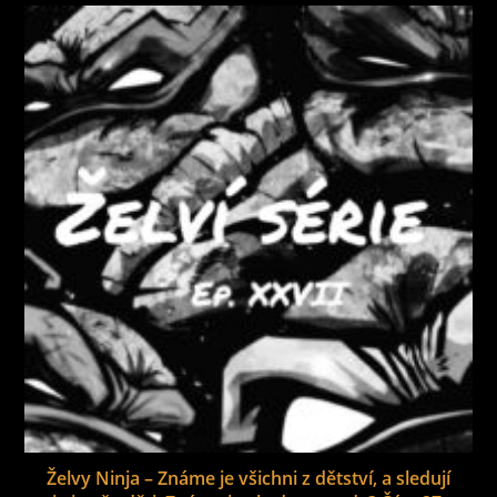
Želvy Ninja – Známe je všichni z dětství, a sledují