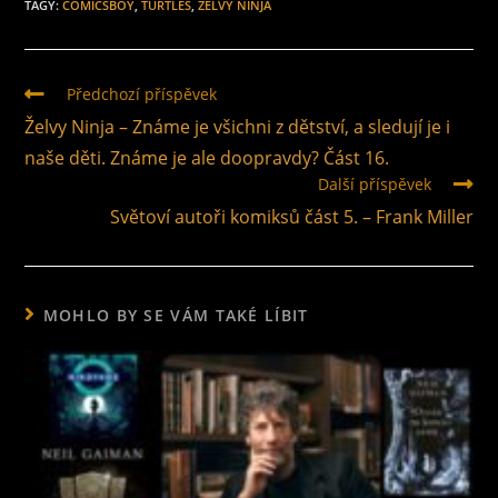
TAGY
:
COMICSBOY
,
TURTLES
,
ŽELVY NINJA
Předchozí příspěvek
Želvy Ninja – Známe je všichni z dětství, a sledují je i
naše děti. Známe je ale doopravdy? Část 16.
Další příspěvek
Světoví autoři komiksů část 5. – Frank Miller
MOHLO BY SE VÁM TAKÉ LÍBIT