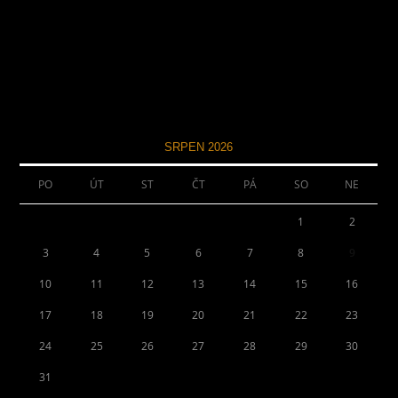
SRPEN 2026
PO
ÚT
ST
ČT
PÁ
SO
NE
1
2
3
4
5
6
7
8
9
10
11
12
13
14
15
16
17
18
19
20
21
22
23
24
25
26
27
28
29
30
31