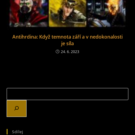
Antihrdina: Když temnota září a v nedokonalosti
je síla
24. 6. 2023
Sdílej