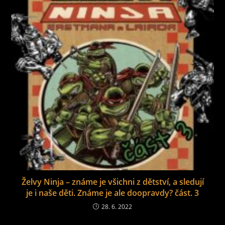
Želvy Ninja – známe je všichni z dětství, a sledují
je i naše děti. Známe je ale doopravdy? část. 3
28. 6. 2022