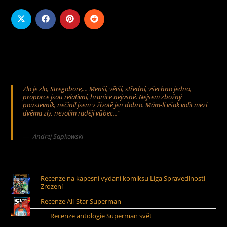
Zlo je zlo, Stregobore,... Menší, větší, střední, všechno jedno,
proporce jsou relativní, hranice nejasné. Nejsem zbožný
poustevník, nečinil jsem v životě jen dobro. Mám-li však volit mezi
dvěma zly, nevolím raději vůbec..."
Andrej Sapkowski
Recenze na kapesní vydaní komiksu Liga Spravedlnosti –
Zrození
Recenze All-Star Superman
Recenze antologie Superman svět