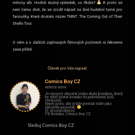
miliony alb. Hodně slušný výsledek, co říkáte?
A proto se
není čemu divit, že se zrodil nápad na živé hudební turné pro
fanoušky, které dostalo název TMNT: The Coming Out of Their
Shells Tour.
O něm a o dalších zajímavých filmových počinech si řekneme
zase příště.
Článek pro Vás napsal:
Comics Boy CZ
externí autor
Je vášnivý sběratel všeho okolo komiksu, který
by chtěl dostat komiks do podvědomí širší
veřejnosti.
Nejen proto, aby je lidé přestali vidět jako
sběratele panenek.
IG: @comicsboycz
FB stránka: Comics Boy CZ
Sleduj Comics Boy CZ