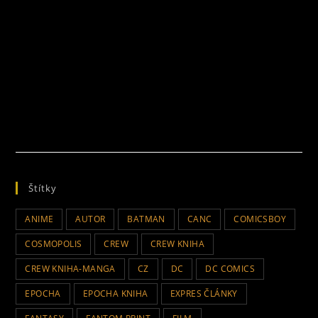
Štítky
ANIME
AUTOR
BATMAN
CANC
COMICSBOY
COSMOPOLIS
CREW
CREW KNIHA
CREW KNIHA-MANGA
CZ
DC
DC COMICS
EPOCHA
EPOCHA KNIHA
EXPRES ČLÁNKY