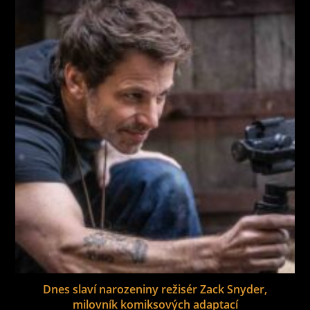
Dnes slaví narozeniny režisér Zack Snyder,
milovník komiksových adaptací