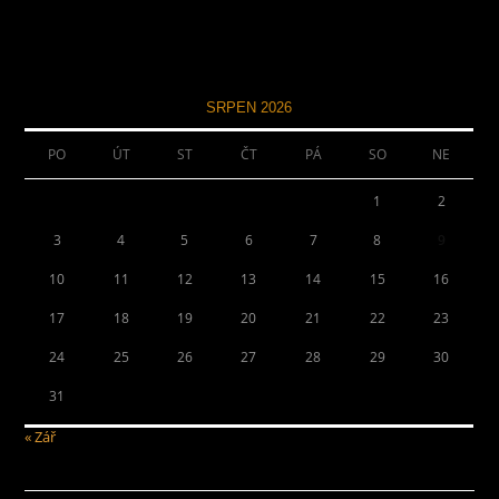
SRPEN 2026
PO
ÚT
ST
ČT
PÁ
SO
NE
1
2
3
4
5
6
7
8
9
10
11
12
13
14
15
16
17
18
19
20
21
22
23
24
25
26
27
28
29
30
31
« Zář