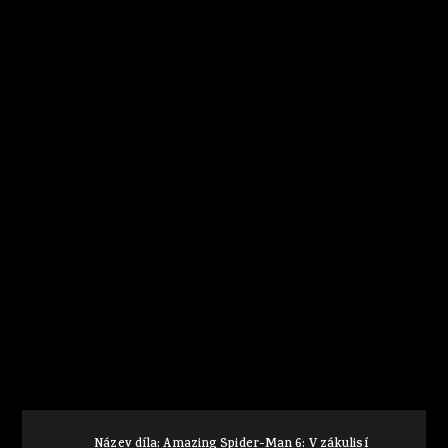
Název díla: Amazing Spider-Man 6: V zákulisí