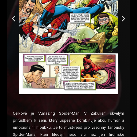
Celkově je “Amazing Spider-Man: V Zákulisí” skvělým
přírůstkem k sérii, který úspěšně kombinuje akci, humor a
emocionální hloubku. Je to must-read pro všechny fanoušky
Spider-Mana, kteří hledají něco víc než jen hrdinské