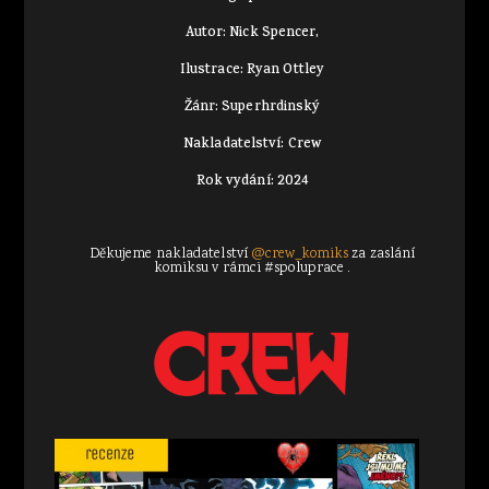
Autor: Nick Spencer,
Ilustrace: Ryan Ottley
Žánr: Superhrdinský
Nakladatelství: Crew
Rok vydání: 2024
Děkujeme nakladatelství
@crew_komiks
za zaslání
komiksu v rámci #spoluprace .