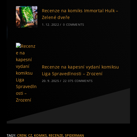
Recenze na komiks Immortal Hulk –
Zelené dveře
1. 12. 2022
/
0 COMMENTS
Recenze na kapesní vydaní komiksu
Liga Spravedlnosti – Zrození
20. 9. 2025
/
22 075 COMMENTS
TAGY
:
CREW
,
CZ
,
KOMIKS
,
RECENZE
,
SPIDERMAN