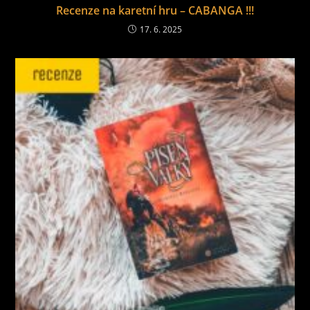
Recenze na karetní hru – CABANGA !!!
17. 6. 2025