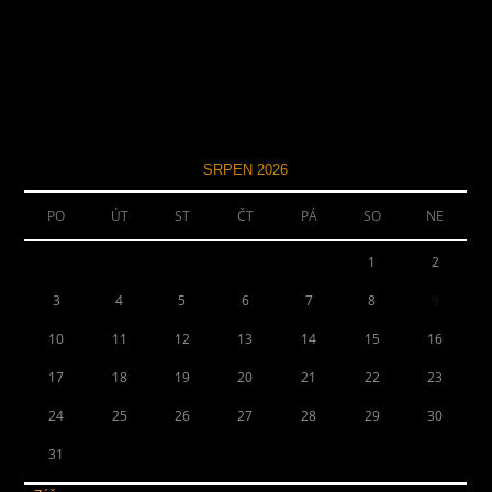
SRPEN 2026
PO
ÚT
ST
ČT
PÁ
SO
NE
1
2
3
4
5
6
7
8
9
10
11
12
13
14
15
16
17
18
19
20
21
22
23
24
25
26
27
28
29
30
31