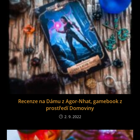
Recenze na Dámu z Agor-Nhat, gamebook z
prostředí Domoviny
2. 9. 2022