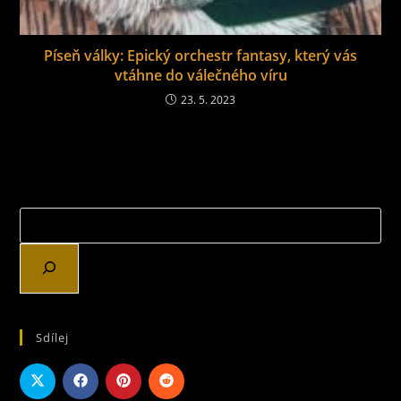
Píseň války: Epický orchestr fantasy, který vás
vtáhne do válečného víru
23. 5. 2023
Sdílej