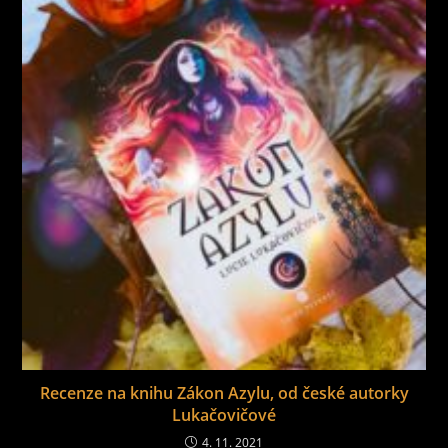
Recenze na knihu Zákon Azylu, od české autorky
Lukačovičové
4. 11. 2021