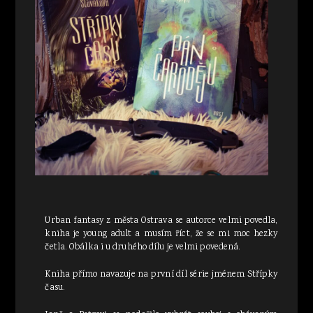
Urban fantasy z města Ostrava se autorce velmi povedla,
kniha je young adult a musím říct, že se mi moc hezky
četla. Obálka i u druhého dílu je velmi povedená.
Kniha přímo navazuje na první díl série jménem Střípky
času.