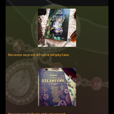
Recenze na první díl série Střípky času.