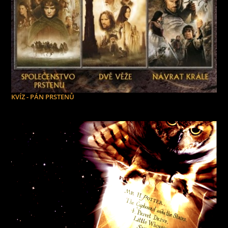
KVÍZ - PÁN PRSTENŮ