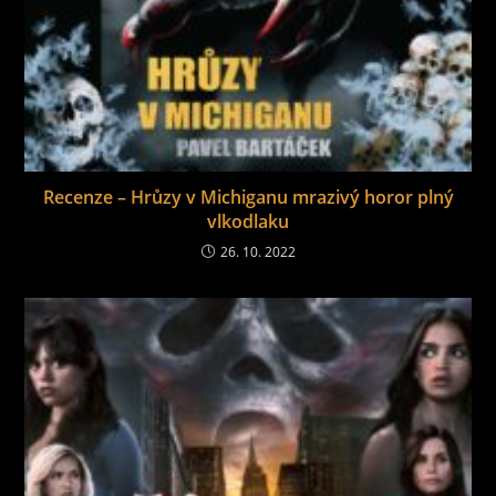
Recenze – Hrůzy v Michiganu mrazivý horor plný
vlkodlaku
26. 10. 2022