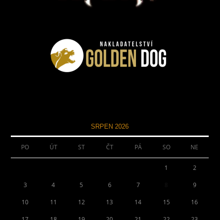
SRPEN 2026
PO
ÚT
ST
ČT
PÁ
SO
NE
1
2
3
4
5
6
7
8
9
10
11
12
13
14
15
16
17
18
19
20
21
22
23