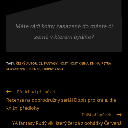
Máte rádi knihy zasazené do města či
země v kterém bydlíte?
TAGY
:
ČESKÝ AUTOR
,
CZ
,
FANTASY
,
HOST
,
HOST KNIHA
,
KNIHA
,
PETRA
SLOVÁKOVÁ
,
RECENZE
,
STŘÍPKY ČASU
Předchozí příspěvek
Recenze na dobrodružný seriál Dopis pro krále, dle
knižní předlohy
Další příspěvek
YA fantasy Rudý vlk, který čerpá z pohádky Červená