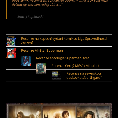
poustevník, nečinil jsem v životě jen dobro. Mám-li však volit mezi
dvěma zly, nevolím raději vůbec..."
Andrej Sapkowski
Recenze na kapesní vydaní komiksu Liga Spravedlnosti –
Zrození
Recenze All-Star Superman
Recenze antologie Superman svět
Recenze Černý Měsíc: Minulost
Recenze na severskou
deskovku „Northgard“