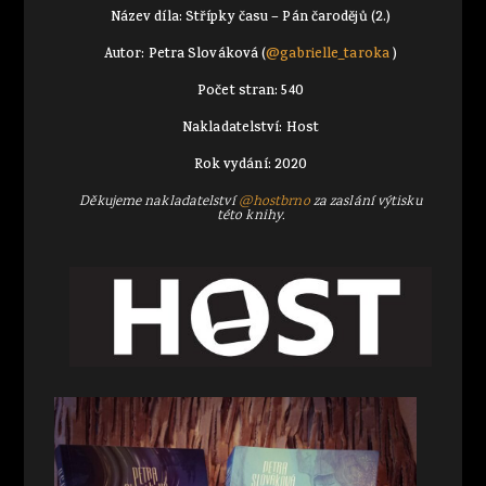
Název díla: Střípky času – Pán čarodějů (2.)
Autor: Petra Slováková (
@gabrielle_taroka
)
Počet stran: 540
Nakladatelství: Host
Rok vydání: 2020
Děkujeme nakladatelství
@hostbrno
za zaslání výtisku
této knihy.