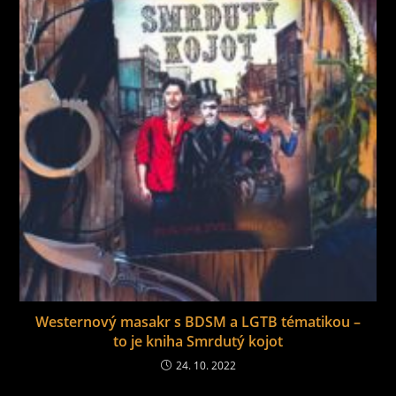
Westernový masakr s BDSM a LGTB tématikou –
to je kniha Smrdutý kojot
24. 10. 2022