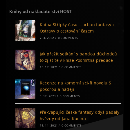
Knihy od nakladatelství HOST
Kniha Střípky času – urban fantasy z
Ostravy o cestování časem
7. 3. 2022
/
0 COMMENTS
Jak přežít setkání s bandou důchodců
to zjistíte v knize Posmrtná predace
15. 12. 2021
/
0 COMMENTS
Recenze na komorní sci-fi novelu S
pokorou a nadějí
9. 12. 2021
/
0 COMMENTS
Překvapující české fantasy Když padaly
hvězdy od Jana Kucina
19. 11. 2021
/
0 COMMENTS