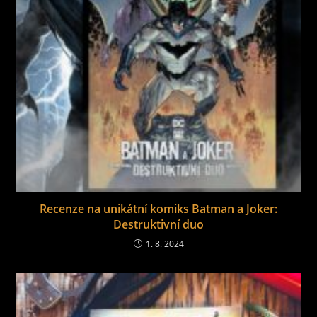
Recenze na unikátní komiks Batman a Joker:
Destruktivní duo
1. 8. 2024