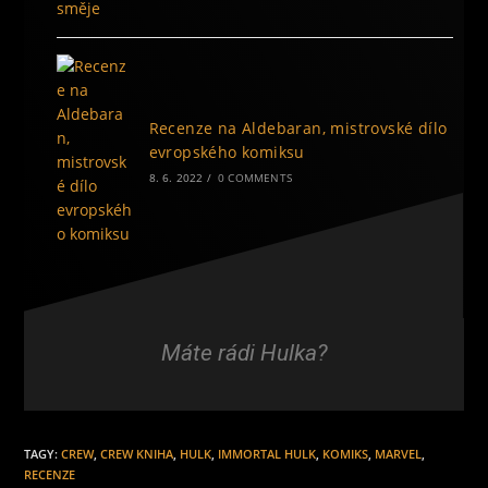
Recenze na Aldebaran, mistrovské dílo
evropského komiksu
8. 6. 2022
/
0 COMMENTS
Máte rádi Hulka?
TAGY
:
CREW
,
CREW KNIHA
,
HULK
,
IMMORTAL HULK
,
KOMIKS
,
MARVEL
,
RECENZE