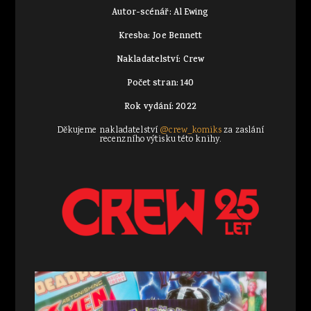
Autor-scénář: Al Ewing
Kresba: Joe Bennett
Nakladatelství: Crew
Počet stran: 140
Rok vydání: 2022
Děkujeme nakladatelství
@crew_komiks
za zaslání
recenzního výtisku této knihy.