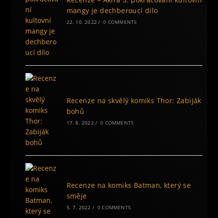
mangy je dechberoucí dílo
22. 10. 2022
/
0 COMMENTS
Recenze na skvělý komiks Thor: Zabiják
bohů
17. 8. 2022
/
0 COMMENTS
Recenze na komiks Batman, který se
směje
5. 7. 2022
/
0 COMMENTS