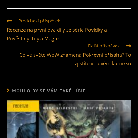
Předchozí příspěvek
Recenze na první dva díly ze série Povídky a
Pověstiny: Lily a Magor
Další příspěvek
Co ve světe WoW znamená Pokrevní přísaha? To
zjistíte v novém komiksu
MOHLO BY SE VÁM TAKÉ LÍBIT