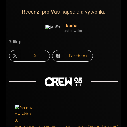
Recenzi pro Vás napsala a vytvořila:
Janča
autor webu
Sdílej:
X
Facebook
Recenze – Akira 3. pokračovaní kultovní