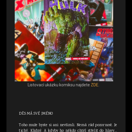
Listovací ukázku komiksu najdete
ZDE
.
DĚS MÁ SVÉ JMÉNO
Toho muže byste si ani nevšimli. Nemá rád pozornost. Je
tichý. Klidný. A kdyby ho někdo chtěl střelit do hlavy…