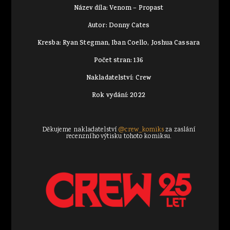
Název díla: Venom – Propast
Autor: Donny Cates
Kresba: Ryan Stegman, Iban Coello, Joshua Cassara
Počet stran: 136
Nakladatelství: Crew
Rok vydání: 2022
Děkujeme nakladatelství
@crew_komiks
za zaslání
recenzního výtisku tohoto komiksu.