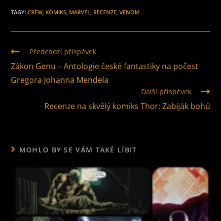
TAGY
:
CREW
,
KOMIKS
,
MARVEL
,
RECENZE
,
VENOM
Předchozí příspěvek
Zákon Genu – Antologie české fantastiky na počest
Gregora Johanna Mendela
Další příspěvek
Recenze na skvělý komiks Thor: Zabiják bohů
MOHLO BY SE VÁM TAKÉ LÍBIT