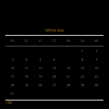
SRPEN 2026
PO
ÚT
ST
ČT
PÁ
SO
NE
1
2
3
4
5
6
7
8
9
10
11
12
13
14
15
16
17
18
19
20
21
22
23
24
25
26
27
28
29
30
31
« Zář