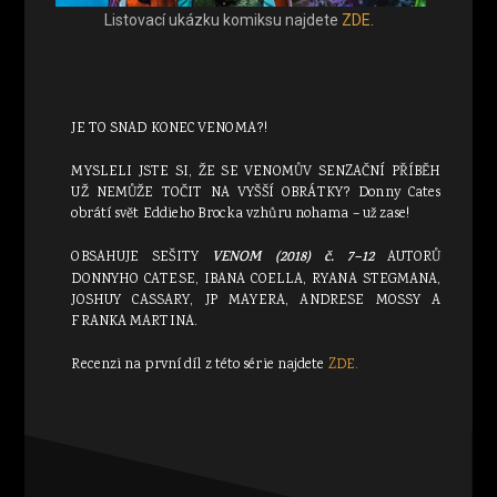
Listovací ukázku komiksu najdete
ZDE
.
JE TO SNAD KONEC VENOMA?!
MYSLELI JSTE SI, ŽE SE VENOMŮV SENZAČNÍ PŘÍBĚH
UŽ NEMŮŽE TOČIT NA VYŠŠÍ OBRÁTKY? Donny Cates
obrátí svět Eddieho Brocka vzhůru nohama – už zase!
OBSAHUJE SEŠITY
VENOM (2018) č. 7–12
AUTORŮ
DONNYHO CATESE, IBANA COELLA, RYANA STEGMANA,
JOSHUY CASSARY, JP MAYERA, ANDRESE MOSSY A
FRANKA MARTINA.
Recenzi na první díl z této série najdete
ZDE.