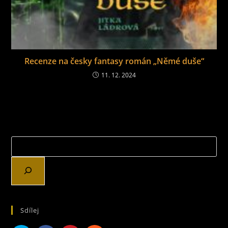
Recenze na česky fantasy román „Němé duše“
11. 12. 2024
Sdílej