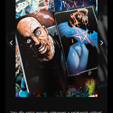
Toto dílo nabízí spoustu překvapení a nečekaných událostí.