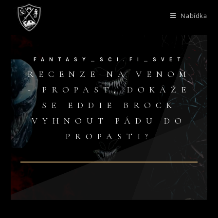
Nabídka
FANTASY_SCI.FI_SVET
RECENZE NA VENOM
- PROPAST, DOKÁŽE
SE EDDIE BROCK
VYHNOUT PÁDU DO
PROPASTI?