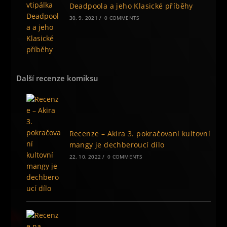
Deadpoola a jeho Klasické příběhy
30. 9. 2021
/
0 COMMENTS
Další recenze komiksu
Recenze – Akira 3. pokračovaní kultovní
mangy je dechberoucí dílo
22. 10. 2022
/
0 COMMENTS