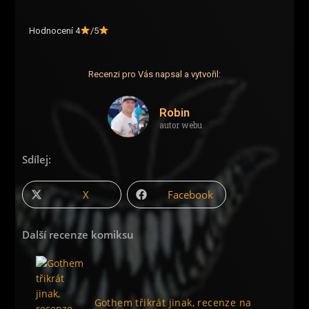
Hodnocení 4
/5
Recenzi pro Vás napsal a vytvořil:
Robin
autor webu
Sdílej:
X
Facebook
Další recenze komiksu
Gothem třikrát jinak, recenze na