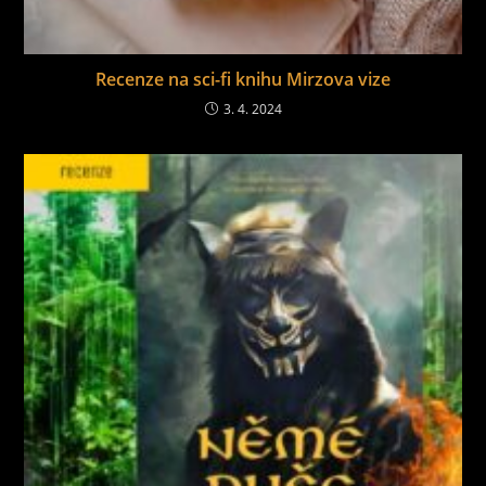
Recenze na sci-fi knihu Mirzova vize
3. 4. 2024