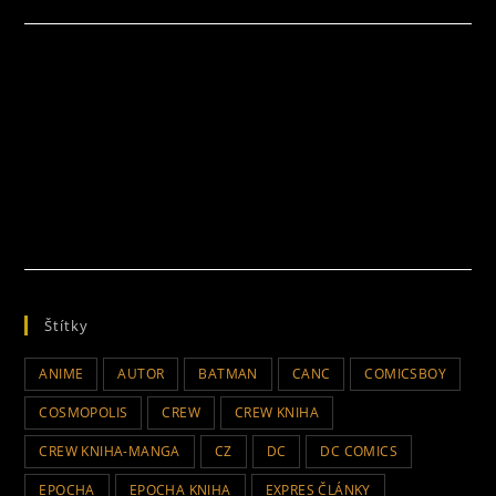
Štítky
ANIME
AUTOR
BATMAN
CANC
COMICSBOY
COSMOPOLIS
CREW
CREW KNIHA
CREW KNIHA-MANGA
CZ
DC
DC COMICS
EPOCHA
EPOCHA KNIHA
EXPRES ČLÁNKY