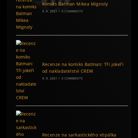
komiks Batman Mikea Mignoly
9. 9. 2021
/
0 COMMENTS
Recenze na komiks Batman: Tři jokeři
od nakladatelství CREW
9. 9. 2021
/
0 COMMENTS
Recenze na sarkastického vtipálka